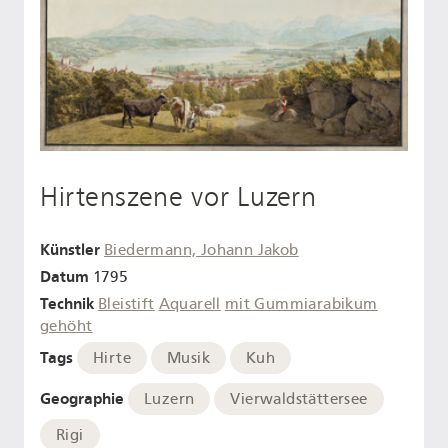
Hirtenszene vor Luzern
Künstler
Biedermann, Johann Jakob
Datum
1795
Technik
Bleistift
Aquarell
mit Gummiarabikum
gehöht
Tags
Hirte
Musik
Kuh
Geographie
Luzern
Vierwaldstättersee
Rigi