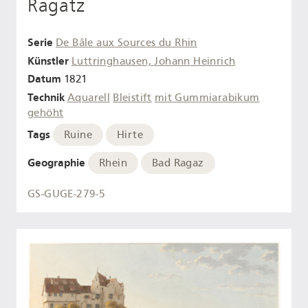
Ragatz
Serie
De Bâle aux Sources du Rhin
Künstler
Luttringhausen, Johann Heinrich
Datum
1821
Technik
Aquarell
Bleistift
mit Gummiarabikum
gehöht
Tags
Ruine
Hirte
Geographie
Rhein
Bad Ragaz
GS-GUGE-279-5