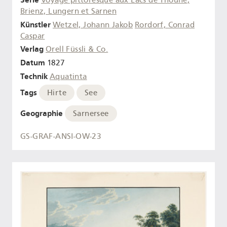
Brienz, Lungern et Sarnen
Künstler
Wetzel, Johann Jakob
Rordorf, Conrad
Caspar
Verlag
Orell Füssli & Co.
Datum
1827
Technik
Aquatinta
Tags
Hirte
See
Geographie
Sarnersee
GS-GRAF-ANSI-OW-23