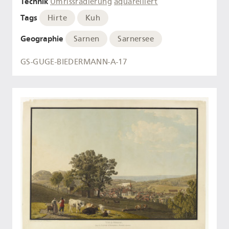
Technik
Umrissradierung
aquarelliert
Tags
Hirte
Kuh
Geographie
Sarnen
Sarnersee
GS-GUGE-BIEDERMANN-A-17