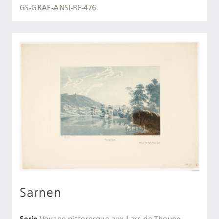
GS-GRAF-ANSI-BE-476
Sarnen
Serie
Voyage pittoresque aux Lacs de Thoune,