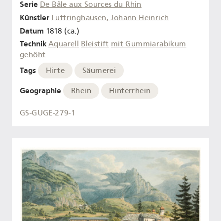
Serie
De Bâle aux Sources du Rhin
Künstler
Luttringhausen, Johann Heinrich
Datum
1818 (ca.)
Technik
Aquarell
Bleistift
mit Gummiarabikum
gehöht
Tags
Hirte
Säumerei
Geographie
Rhein
Hinterrhein
GS-GUGE-279-1