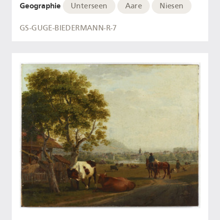
Geographie
Unterseen
Aare
Niesen
GS-GUGE-BIEDERMANN-R-7