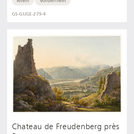
Rhein
Vorderrhein
GS-GUGE-279-4
Chateau de Freudenberg près