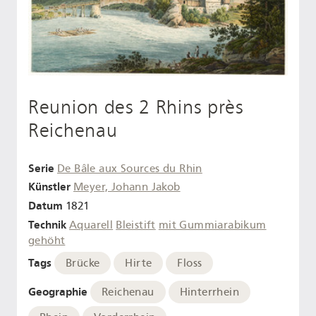
Reunion des 2 Rhins près
Reichenau
Serie
De Bâle aux Sources du Rhin
Künstler
Meyer, Johann Jakob
Datum
1821
Technik
Aquarell
Bleistift
mit Gummiarabikum
gehöht
Tags
Brücke
Hirte
Floss
Geographie
Reichenau
Hinterrhein