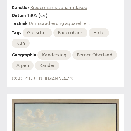
Künstler
Biedermann, Johann Jakob
Datum
1805 (ca.)
Technik
Umrissradierung
aquarelliert
Tags
Gletscher
Bauernhaus
Hirte
Kuh
Geographie
Kandersteg
Berner Oberland
Alpen
Kander
GS-GUGE-BIEDERMANN-A-13