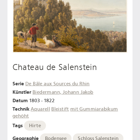
Chateau de Salenstein
Serie
De Bâle aux Sources du Rhin
Künstler
Biedermann, Johann Jakob
Datum
1803 - 1822
Technik
Aquarell
Bleistift
mit Gummiarabikum
gehöht
Tags
Hirte
Geographie
Bodensee
Schloss Salenstein