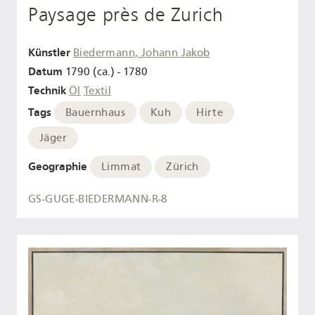
Paysage près de Zurich
Künstler
Biedermann, Johann Jakob
Datum
1790 (ca.) - 1780
Technik
Öl
Textil
Tags
Bauernhaus
Kuh
Hirte
Jäger
Geographie
Limmat
Zürich
GS-GUGE-BIEDERMANN-R-8