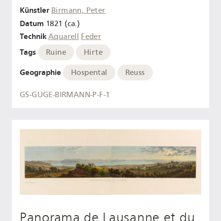
Künstler
Birmann, Peter
Datum
1821 (ca.)
Technik
Aquarell
Feder
Tags
Ruine
Hirte
Geographie
Hospental
Reuss
GS-GUGE-BIRMANN-P-F-1
Panorama de Lausanne et du