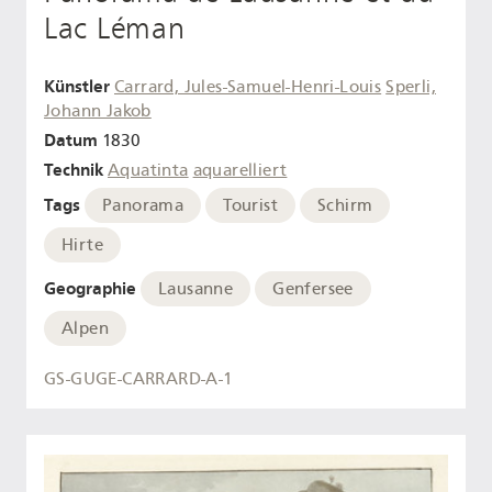
Lac Léman
Künstler
Carrard, Jules-Samuel-Henri-Louis
Sperli,
Johann Jakob
Datum
1830
Technik
Aquatinta
aquarelliert
Tags
Panorama
Tourist
Schirm
Hirte
Geographie
Lausanne
Genfersee
Alpen
GS-GUGE-CARRARD-A-1