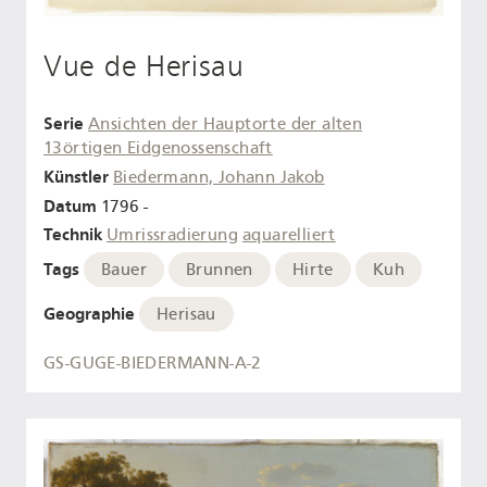
Vue de Herisau
Serie
Ansichten der Hauptorte der alten
13örtigen Eidgenossenschaft
Künstler
Biedermann, Johann Jakob
Datum
1796 -
Technik
Umrissradierung
aquarelliert
Tags
Bauer
Brunnen
Hirte
Kuh
Geographie
Herisau
GS-GUGE-BIEDERMANN-A-2