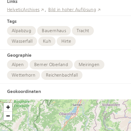
Links
HelveticArchives
Bild in hoher Auflösung
Tags
Alpabzug
Bauernhaus
Tracht
Wasserfall
Kuh
Hirte
Geographie
Alpen
Berner Oberland
Meiringen
Wetterhorn
Reichenbachfall
Geokoordinaten
+
−