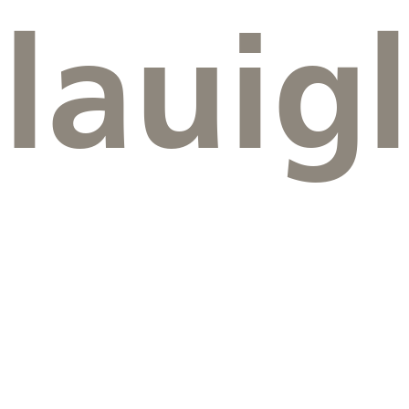
lauigl