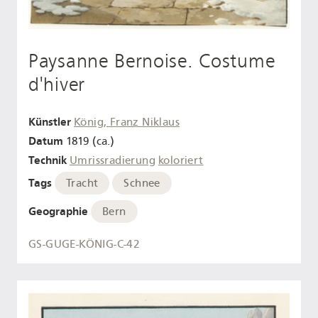
Paysanne Bernoise. Costume
d'hiver
Künstler
König, Franz Niklaus
Datum
1819 (ca.)
Technik
Umrissradierung
koloriert
Tags
Tracht
Schnee
Geographie
Bern
GS-GUGE-KÖNIG-C-42