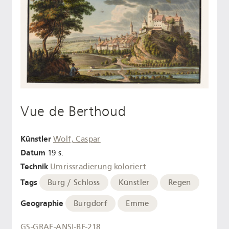
Vue de Berthoud
Künstler
Wolf, Caspar
Datum
19 s.
Technik
Umrissradierung
koloriert
Tags
Burg / Schloss
Künstler
Regen
Geographie
Burgdorf
Emme
GS-GRAF-ANSI-BE-218