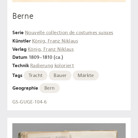
Berne
Serie
Nouvelle collection de costumes suisses
Künstler
König, Franz Niklaus
Verlag
König, Franz Niklaus
Datum
1809–1810 (ca.)
Technik
Radierung
koloriert
Tags
Tracht
Bauer
Märkte
Geographie
Bern
GS-GUGE-104-6