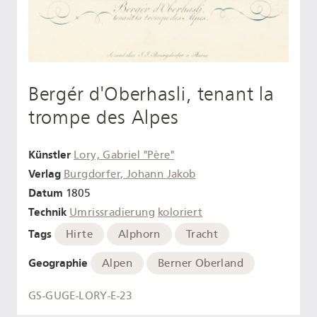
Bergér d'Oberhasli, tenant la
trompe des Alpes
Künstler
Lory, Gabriel "Père"
Verlag
Burgdorfer, Johann Jakob
Datum
1805
Technik
Umrissradierung
koloriert
Tags
Hirte
Alphorn
Tracht
Geographie
Alpen
Berner Oberland
GS-GUGE-LORY-E-23