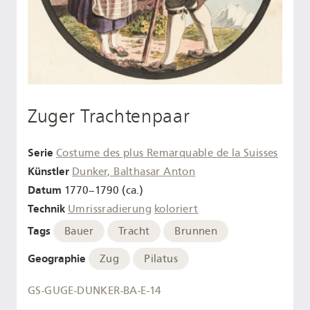
Zuger Trachtenpaar
Serie
Costume des plus Remarquable de la Suisses
Künstler
Dunker, Balthasar Anton
Datum
1770–1790 (ca.)
Technik
Umrissradierung
koloriert
Tags
Bauer
Tracht
Brunnen
Geographie
Zug
Pilatus
GS-GUGE-DUNKER-BA-E-14