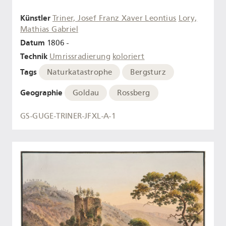
Künstler
Triner, Josef Franz Xaver Leontius
Lory,
Mathias Gabriel
Datum
1806 -
Technik
Umrissradierung
koloriert
Tags
Naturkatastrophe
Bergsturz
Geographie
Goldau
Rossberg
GS-GUGE-TRINER-JFXL-A-1