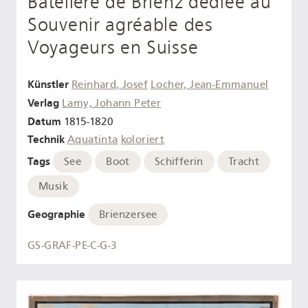
Batelière de Brienz dédiée au
Souvenir agréable des
Voyageurs en Suisse
Künstler
Reinhard, Josef
Locher, Jean-Emmanuel
Verlag
Lamy, Johann Peter
Datum
1815-1820
Technik
Aquatinta
koloriert
Tags
See
Boot
Schifferin
Tracht
Musik
Geographie
Brienzersee
GS-GRAF-PE-C-G-3