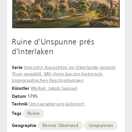
Ruine d'Unspunne prés
d'Interlaken
Serie
Vierzehn Aussichten im Oberlande jenseits
Thun gewählt. Mit ihren kurzen historisch-
topographischen Beschreibungen
Künstler
Weibel, Jakob Samuel
Datum
1795
Technik
Umrissradierung
koloriert
Tags
Ruine
Geographie
Berner Oberland
Unspunnen