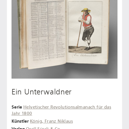
Ein Unterwaldner
Serie
Helvetischer Revolutionsalmanach für das
Jahr 1800
Künstler
König, Franz Niklaus
Verlag
Orell Füssli & Co.