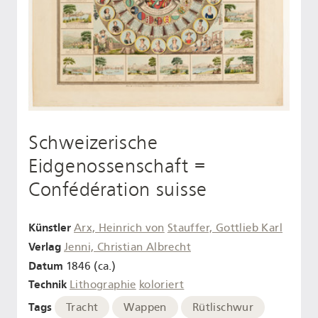
Schweizerische
Eidgenossenschaft =
Confédération suisse
Künstler
Arx, Heinrich von
Stauffer, Gottlieb Karl
Verlag
Jenni, Christian Albrecht
Datum
1846 (ca.)
Technik
Lithographie
koloriert
Tags
Tracht
Wappen
Rütlischwur