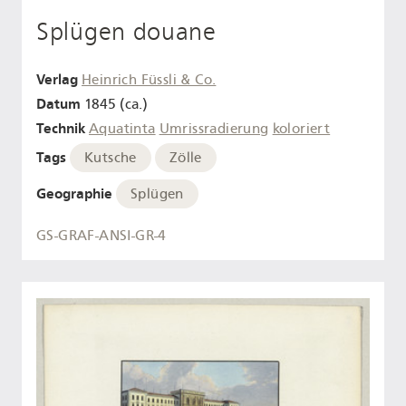
Splügen douane
Verlag
Heinrich Füssli & Co.
Datum
1845 (ca.)
Technik
Aquatinta
Umrissradierung
koloriert
Tags
Kutsche
Zölle
Geographie
Splügen
GS-GRAF-ANSI-GR-4