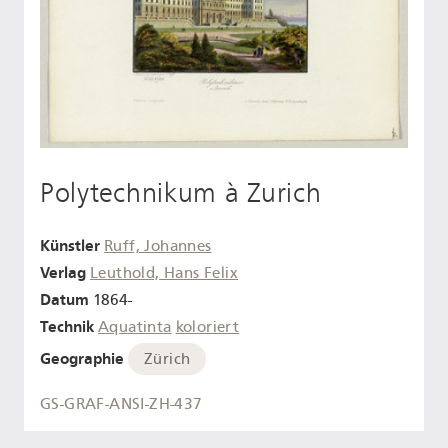
Polytechnikum à Zurich
Künstler
Ruff, Johannes
Verlag
Leuthold, Hans Felix
Datum
1864-
Technik
Aquatinta
koloriert
Geographie
Zürich
GS-GRAF-ANSI-ZH-437