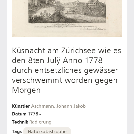
Küsnacht am Zürichsee wie es
den 8ten Julÿ Anno 1778
durch entsetzliches gewässer
verschwemmt worden gegen
Morgen
Künstler
Aschmann, Johann Jakob
Datum
1778 -
Technik
Radierung
Tags
Naturkatastrophe