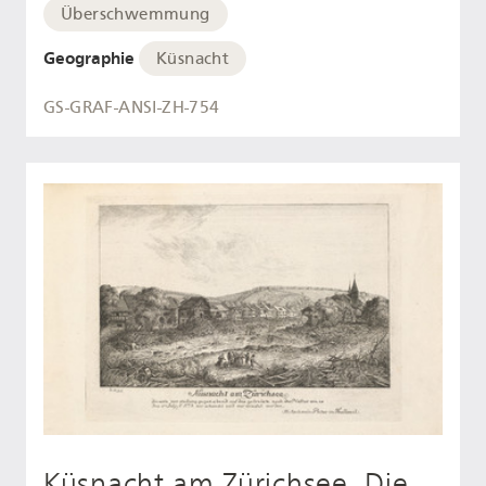
Überschwemmung
Geographie
Küsnacht
GS-GRAF-ANSI-ZH-754
Küsnacht am Zürichsee. Die