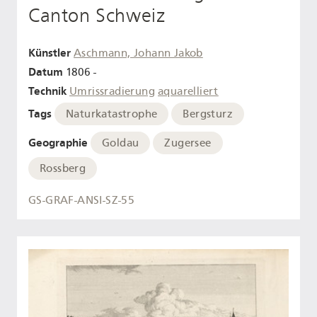
Canton Schweiz
Künstler
Aschmann, Johann Jakob
Datum
1806 -
Technik
Umrissradierung
aquarelliert
Tags
Naturkatastrophe
Bergsturz
Geographie
Goldau
Zugersee
Rossberg
GS-GRAF-ANSI-SZ-55