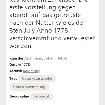
erste vorstellung gegen
abend, auf das getreüste
nach der Nattur wie es den
8ten Julÿ Anno 1778
verschwemmt und verwüestet
worden
Künstler
Aschmann, Johann Jakob
Datum
1778 -
Technik
Radierung
Tags
Naturkatastrophe
Überschwemmung
Geographie
Küsnacht