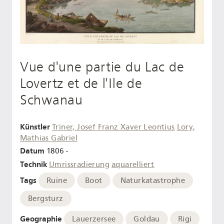
Vue d'une partie du Lac de
Lovertz et de l'Ile de
Schwanau
Künstler
Triner, Josef Franz Xaver Leontius
Lory,
Mathias Gabriel
Datum
1806 -
Technik
Umrissradierung
aquarelliert
Tags
Ruine
Boot
Naturkatastrophe
Bergsturz
Geographie
Lauerzersee
Goldau
Rigi