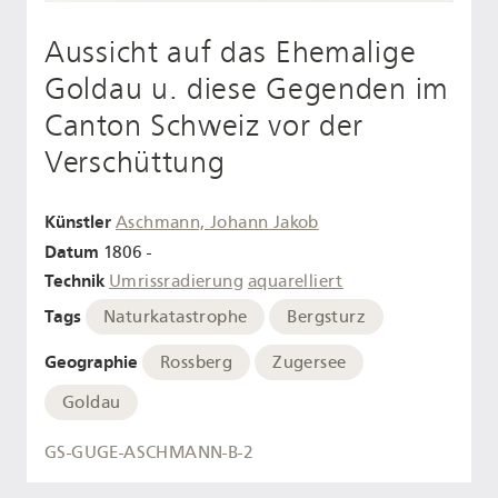
Aussicht auf das Ehemalige
Goldau u. diese Gegenden im
Canton Schweiz vor der
Verschüttung
Künstler
Aschmann, Johann Jakob
Datum
1806 -
Technik
Umrissradierung
aquarelliert
Tags
Naturkatastrophe
Bergsturz
Geographie
Rossberg
Zugersee
Goldau
GS-GUGE-ASCHMANN-B-2