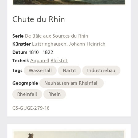
Chute du Rhin
Serie
De Bâle aux Sources du Rhin
Künstler
Luttringhausen, Johann Heinrich
Datum
1810 - 1822
Technik
Aquarell
Bleistift
Tags
Wasserfall
Nacht
Industriebau
Geographie
Neuhausen am Rheinfall
Rheinfall
Rhein
GS-GUGE-279-16