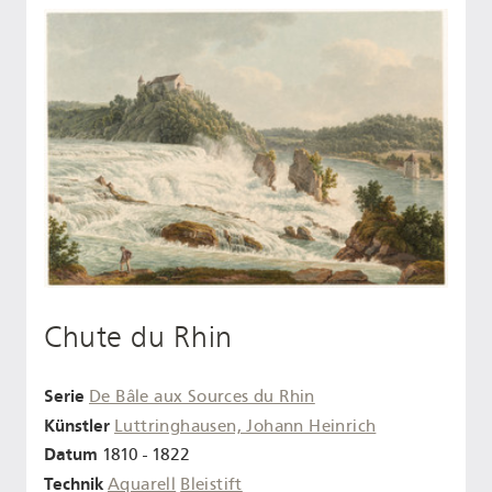
Chute du Rhin
Serie
De Bâle aux Sources du Rhin
Künstler
Luttringhausen, Johann Heinrich
Datum
1810 - 1822
Technik
Aquarell
Bleistift