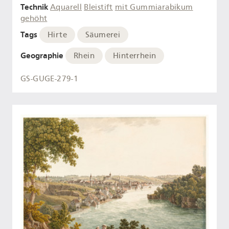
Technik
Aquarell
Bleistift
mit Gummiarabikum
gehöht
Tags
Hirte
Säumerei
Geographie
Rhein
Hinterrhein
GS-GUGE-279-1