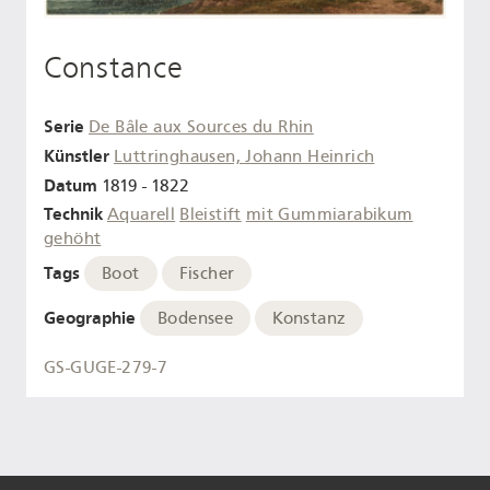
Constance
Serie
De Bâle aux Sources du Rhin
Künstler
Luttringhausen, Johann Heinrich
Datum
1819 - 1822
Technik
Aquarell
Bleistift
mit Gummiarabikum
gehöht
Tags
Boot
Fischer
Geographie
Bodensee
Konstanz
GS-GUGE-279-7