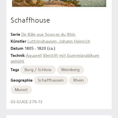
Schaffhouse
Serie
De Bâle aux Sources du Rhin
Künstler
Luttringhausen, Johann Heinrich
Datum
1805 - 1820 (ca.)
Technik
Aquarell
Bleistift
mit Gummiarabikum
gehöht
Tags
Burg / Schloss
Weinberg
Geographie
Schaffhausen
Rhein
Munot
GS-GUGE-279-13