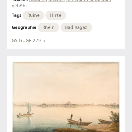
gehöht
Tags
Ruine
Hirte
Geographie
Rhein
Bad Ragaz
GS-GUGE-279-5