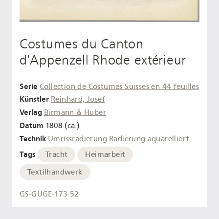
Costumes du Canton
d'Appenzell Rhode extérieur
Serie
Collection de Costumes Suisses en 44 feuilles
Künstler
Reinhard, Josef
Verlag
Birmann & Huber
Datum
1808 (ca.)
Technik
Umrissradierung
Radierung
aquarelliert
Tags
Tracht
Heimarbeit
Textilhandwerk
GS-GUGE-173-52