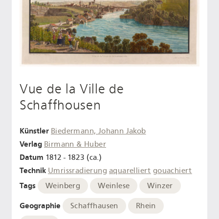
Vue de la Ville de
Schaffhousen
Künstler
Biedermann, Johann Jakob
Verlag
Birmann & Huber
Datum
1812 - 1823 (ca.)
Technik
Umrissradierung
aquarelliert
gouachiert
Tags
Weinberg
Weinlese
Winzer
Geographie
Schaffhausen
Rhein