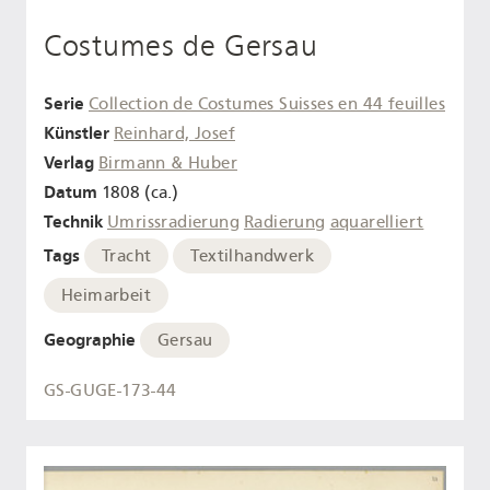
Costumes de Gersau
Serie
Collection de Costumes Suisses en 44 feuilles
Künstler
Reinhard, Josef
Verlag
Birmann & Huber
Datum
1808 (ca.)
Technik
Umrissradierung
Radierung
aquarelliert
Tags
Tracht
Textilhandwerk
Heimarbeit
Geographie
Gersau
GS-GUGE-173-44