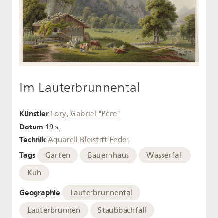
Im Lauterbrunnental
Künstler
Lory, Gabriel "Père"
Datum
19 s.
Technik
Aquarell
Bleistift
Feder
Tags
Garten
Bauernhaus
Wasserfall
Kuh
Geographie
Lauterbrunnental
Lauterbrunnen
Staubbachfall