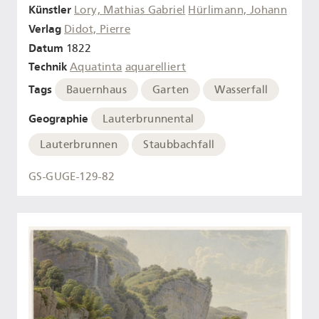
Künstler
Lory, Mathias Gabriel
Hürlimann, Johann
Verlag
Didot, Pierre
Datum
1822
Technik
Aquatinta
aquarelliert
Tags
Bauernhaus
Garten
Wasserfall
Geographie
Lauterbrunnental
Lauterbrunnen
Staubbachfall
GS-GUGE-129-82