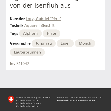
von der Isenfluh aus
Künstler
Lory, Gabriel "Père"
Technik
Aquarell
Bleistift
Tags
Alphorn
Hirte
Geographie
Jungfrau
Eiger
Mönch
Lauterbrunnen
Inv.B11042