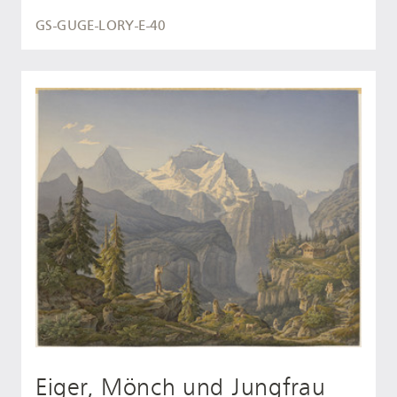
GS-GUGE-LORY-E-40
Eiger, Mönch und Jungfrau