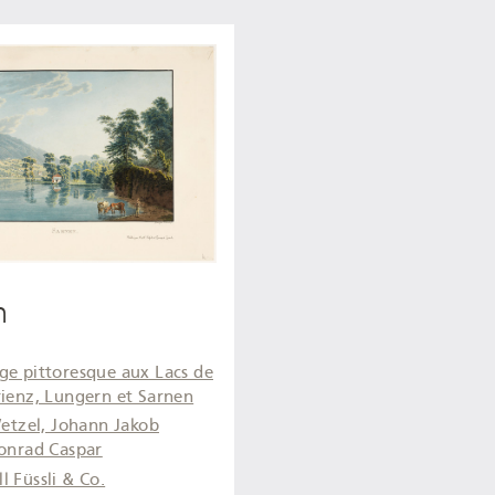
n
ge pittoresque aux Lacs de
ienz, Lungern et Sarnen
etzel, Johann Jakob
onrad Caspar
l Füssli & Co.