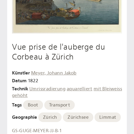
Vue prise de l'auberge du
Corbeau à Zürich
Künstler
Meyer, Johann Jakob
Datum
1822
Technik
Umrissradierung
aquarelliert
mit Bleiweiss
gehöht
Tags
Boot
Transport
Geographie
Zürich
Zürichsee
Limmat
GS-GUGE-MEYER-JJ-B-1