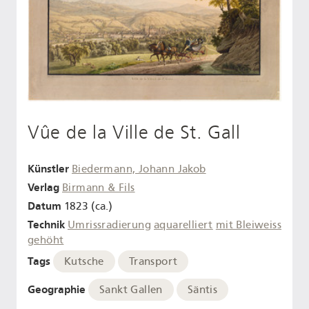
Vûe de la Ville de St. Gall
Künstler
Biedermann, Johann Jakob
Verlag
Birmann & Fils
Datum
1823 (ca.)
Technik
Umrissradierung
aquarelliert
mit Bleiweiss
gehöht
Tags
Kutsche
Transport
Geographie
Sankt Gallen
Säntis