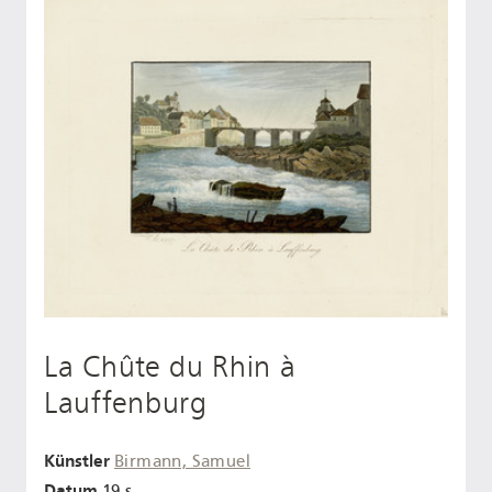
La Chûte du Rhin à
Lauffenburg
Künstler
Birmann, Samuel
Datum
19 s.