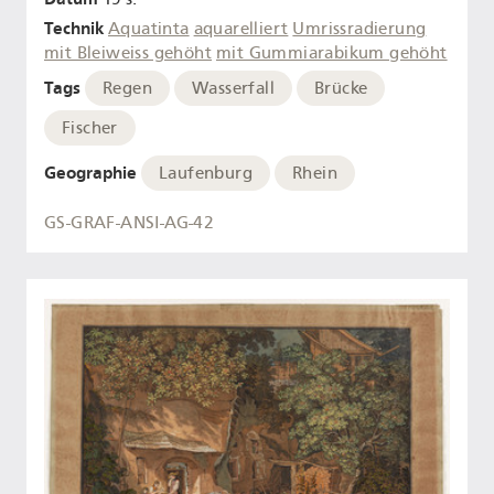
Technik
Aquatinta
aquarelliert
Umrissradierung
mit Bleiweiss gehöht
mit Gummiarabikum gehöht
Tags
Regen
Wasserfall
Brücke
Fischer
Geographie
Laufenburg
Rhein
GS-GRAF-ANSI-AG-42