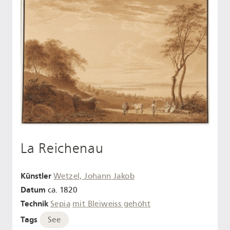
La Reichenau
Künstler
Wetzel, Johann Jakob
Datum
ca. 1820
Technik
Sepia
mit Bleiweiss gehöht
Tags
See