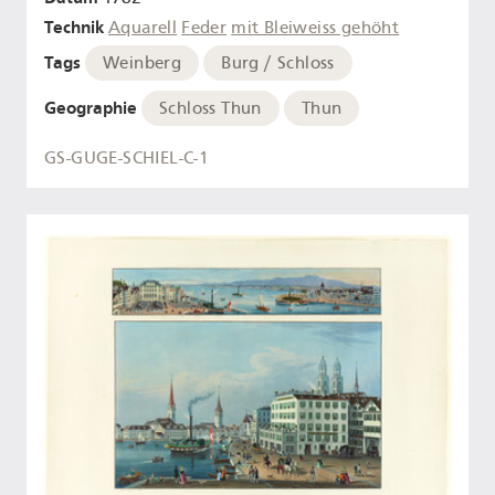
Technik
Aquarell
Feder
mit Bleiweiss gehöht
Tags
Weinberg
Burg / Schloss
Geographie
Schloss Thun
Thun
GS-GUGE-SCHIEL-C-1