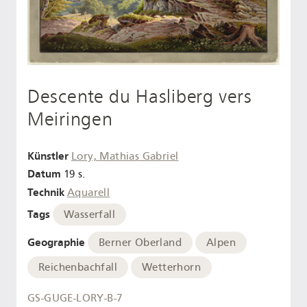
Descente du Hasliberg vers
Meiringen
Künstler
Lory, Mathias Gabriel
Datum
19 s.
Technik
Aquarell
Tags
Wasserfall
Geographie
Berner Oberland
Alpen
Reichenbachfall
Wetterhorn
GS-GUGE-LORY-B-7