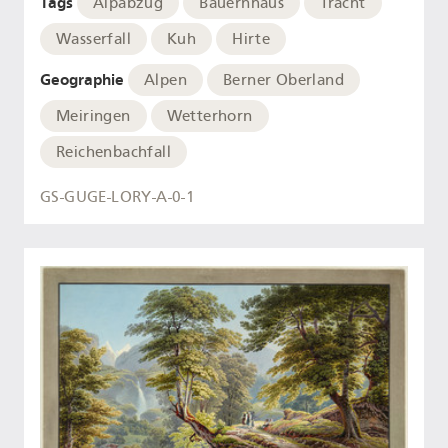
Tags
Alpabzug
Bauernhaus
Tracht
Wasserfall
Kuh
Hirte
Geographie
Alpen
Berner Oberland
Meiringen
Wetterhorn
Reichenbachfall
GS-GUGE-LORY-A-0-1