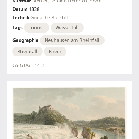
Künstler
Bleuler, Johann Heinrich "Sohn"
Datum
1838
Technik
Gouache
Bleistift
Tags
Tourist
Wasserfall
Geographie
Neuhausen am Rheinfall
Rheinfall
Rhein
GS-GUGE-14-3