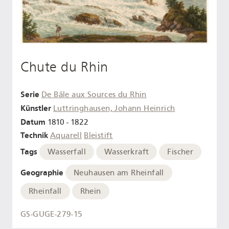
Chute du Rhin
Serie
De Bâle aux Sources du Rhin
Künstler
Luttringhausen, Johann Heinrich
Datum
1810 - 1822
Technik
Aquarell
Bleistift
Tags
Wasserfall
Wasserkraft
Fischer
Geographie
Neuhausen am Rheinfall
Rheinfall
Rhein
GS-GUGE-279-15