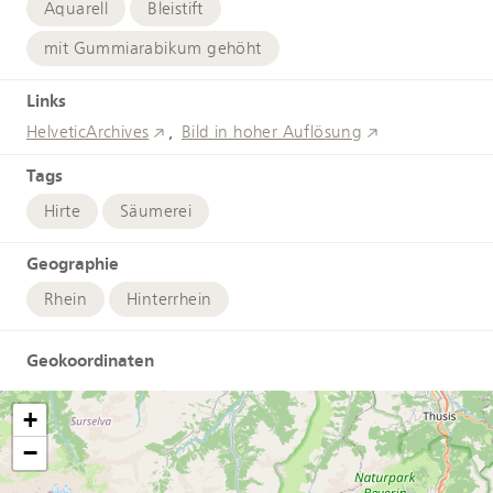
Aquarell
Bleistift
mit Gummiarabikum gehöht
Links
HelveticArchives
Bild in hoher Auflösung
Tags
Hirte
Säumerei
Geographie
Rhein
Hinterrhein
Geokoordinaten
+
−