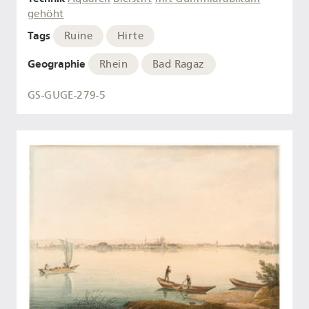
gehöht
Tags
Ruine
Hirte
Geographie
Rhein
Bad Ragaz
GS-GUGE-279-5