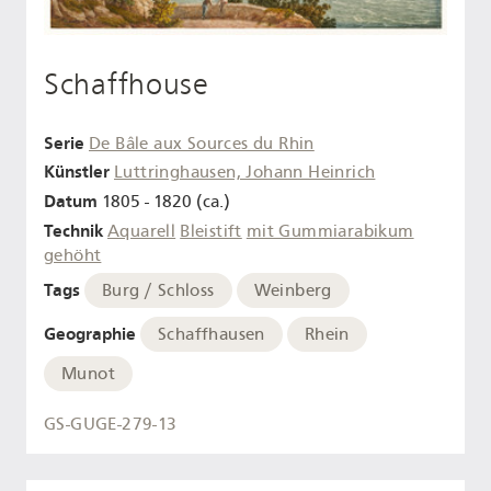
Schaffhouse
Serie
De Bâle aux Sources du Rhin
Künstler
Luttringhausen, Johann Heinrich
Datum
1805 - 1820 (ca.)
Technik
Aquarell
Bleistift
mit Gummiarabikum
gehöht
Tags
Burg / Schloss
Weinberg
Geographie
Schaffhausen
Rhein
Munot
GS-GUGE-279-13