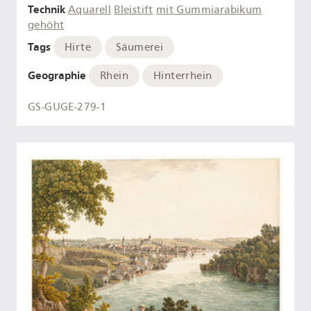
Technik
Aquarell
Bleistift
mit Gummiarabikum
gehöht
Tags
Hirte
Säumerei
Geographie
Rhein
Hinterrhein
GS-GUGE-279-1