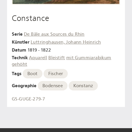
Constance
Serie
De Bâle aux Sources du Rhin
Künstler
Luttringhausen, Johann Heinrich
Datum
1819 - 1822
Technik
Aquarell
Bleistift
mit Gummiarabikum
gehöht
Tags
Boot
Fischer
Geographie
Bodensee
Konstanz
GS-GUGE-279-7