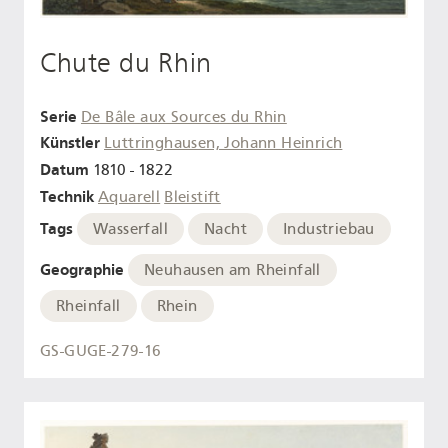
Chute du Rhin
Serie
De Bâle aux Sources du Rhin
Künstler
Luttringhausen, Johann Heinrich
Datum
1810 - 1822
Technik
Aquarell
Bleistift
Tags
Wasserfall
Nacht
Industriebau
Geographie
Neuhausen am Rheinfall
Rheinfall
Rhein
GS-GUGE-279-16