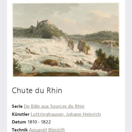
Chute du Rhin
Serie
De Bâle aux Sources du Rhin
Künstler
Luttringhausen, Johann Heinrich
Datum
1810 - 1822
Technik
Aquarell
Bleistift