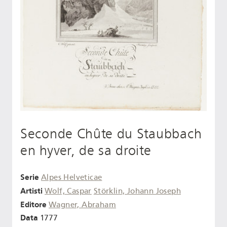
Seconde Chûte du Staubbach
en hyver, de sa droite
Serie
Alpes Helveticae
Artisti
Wolf, Caspar
Störklin, Johann Joseph
Editore
Wagner, Abraham
Data
1777