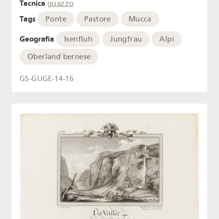
Tecnica
guazzo
Tags
Ponte
Pastore
Mucca
Geografia
Isenfluh
Jungfrau
Alpi
Oberland bernese
GS-GUGE-14-16