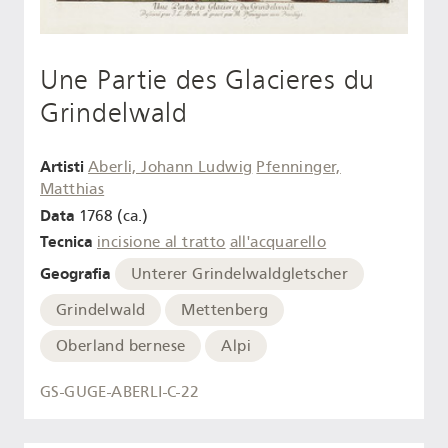
Une Partie des Glacieres du
Grindelwald
Artisti
Aberli, Johann Ludwig
Pfenninger,
Matthias
Data
1768 (ca.)
Tecnica
incisione al tratto
all'acquarello
Geografia
Unterer Grindelwaldgletscher
Grindelwald
Mettenberg
Oberland bernese
Alpi
GS-GUGE-ABERLI-C-22