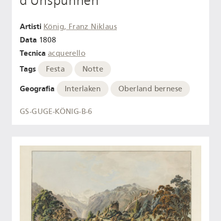
d'Unspunnen
Artisti
König, Franz Niklaus
Data
1808
Tecnica
acquerello
Tags
Festa
Notte
Geografia
Interlaken
Oberland bernese
GS-GUGE-KÖNIG-B-6