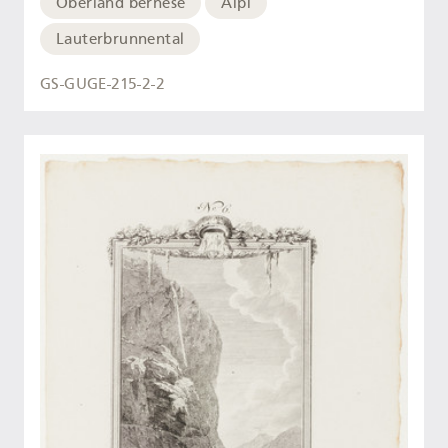
Oberland bernese
Alpi
Lauterbrunnental
GS-GUGE-215-2-2