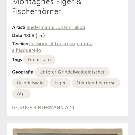
Montagnes Eiger &
Fischerhörner
Artisti
Biedermann, Johann Jakob
Data
1808 (ca.)
Tecnica
incisione al tratto
acquatinta
all'acquarello
Tags
Ghiacciaio
Geografia
Unterer Grindelwaldgletscher
Grindelwald
Eiger
Oberland bernese
Alpi
GS-GUGE-BIEDERMANN-A-11