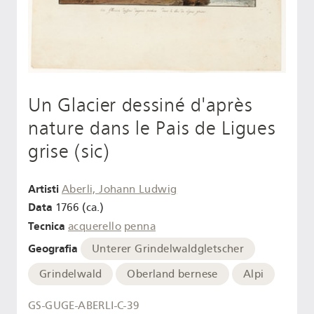
Un Glacier dessiné d'après
nature dans le Pais de Ligues
grise (sic)
Artisti
Aberli, Johann Ludwig
Data
1766 (ca.)
Tecnica
acquerello
penna
Geografia
Unterer Grindelwaldgletscher
Grindelwald
Oberland bernese
Alpi
GS-GUGE-ABERLI-C-39