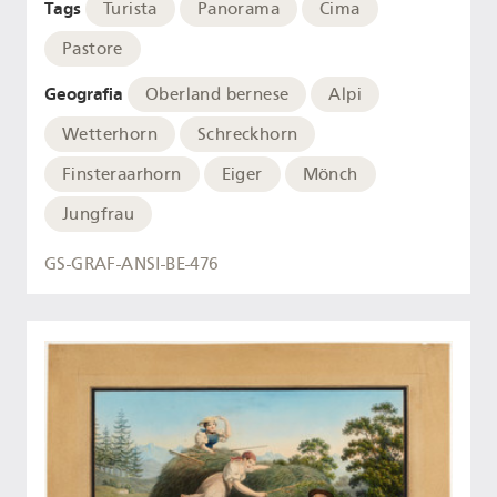
Tags
Turista
Panorama
Cima
Pastore
Geografia
Oberland bernese
Alpi
Wetterhorn
Schreckhorn
Finsteraarhorn
Eiger
Mönch
Jungfrau
GS-GRAF-ANSI-BE-476