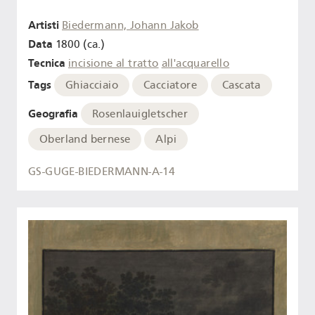
Artisti
Biedermann, Johann Jakob
Data
1800 (ca.)
Tecnica
incisione al tratto
all'acquarello
Tags
Ghiacciaio
Cacciatore
Cascata
Geografia
Rosenlauigletscher
Oberland bernese
Alpi
GS-GUGE-BIEDERMANN-A-14