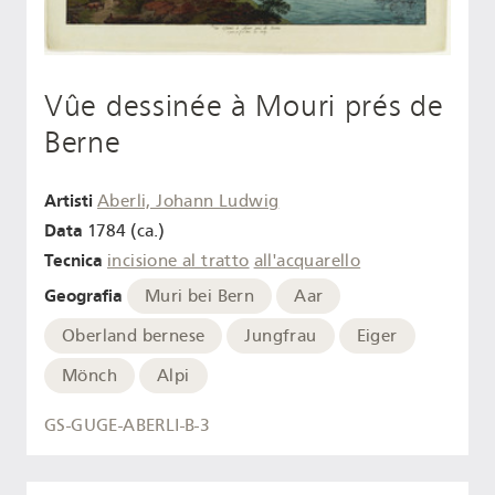
Vûe dessinée à Mouri prés de
Berne
Artisti
Aberli, Johann Ludwig
Data
1784 (ca.)
Tecnica
incisione al tratto
all'acquarello
Geografia
Muri bei Bern
Aar
Oberland bernese
Jungfrau
Eiger
Mönch
Alpi
GS-GUGE-ABERLI-B-3