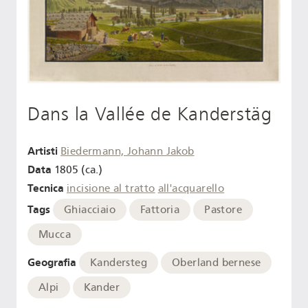
Dans la Vallée de Kanderstäg
Artisti
Biedermann, Johann Jakob
Data
1805 (ca.)
Tecnica
incisione al tratto
all'acquarello
Tags
Ghiacciaio
Fattoria
Pastore
Mucca
Geografia
Kandersteg
Oberland bernese
Alpi
Kander