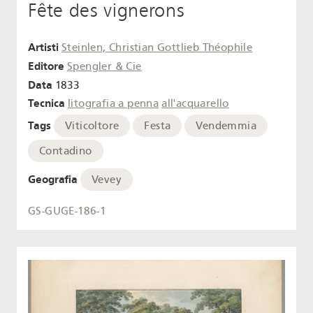
Fête des vignerons
Artisti
Steinlen, Christian Gottlieb Théophile
Editore
Spengler & Cie
Data
1833
Tecnica
litografia a penna
all'acquarello
Tags
Viticoltore
Festa
Vendemmia
Contadino
Geografia
Vevey
GS-GUGE-186-1