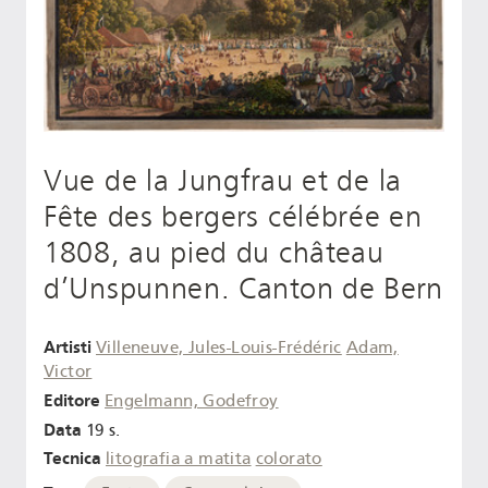
Vue de la Jungfrau et de la
Fête des bergers célébrée en
1808, au pied du château
d’Unspunnen. Canton de Bern
Artisti
Villeneuve, Jules-Louis-Frédéric
Adam,
Victor
Editore
Engelmann, Godefroy
Data
19 s.
Tecnica
litografia a matita
colorato