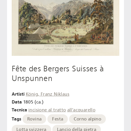
Fête des Bergers Suisses à
Unspunnen
Artisti
König, Franz Niklaus
Data
1805 (ca.)
Tecnica
incisione al tratto
all'acquarello
Tags
Rovina
Festa
Corno alpino
Lotta svizzera
Lancio della pietra