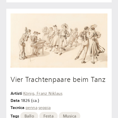
Vier Trachtenpaare beim Tanz
Artisti
König, Franz Niklaus
Data
1826 (ca.)
Tecnica
penna
seppia
Tags
Ballo
Festa
Musica