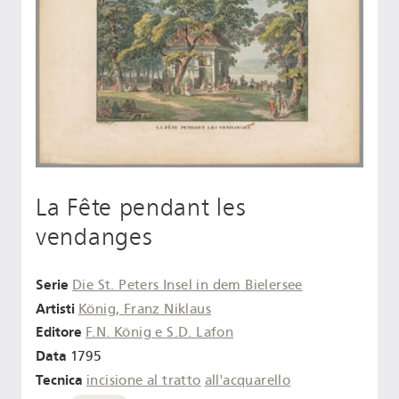
La Fête pendant les
vendanges
Serie
Die St. Peters Insel in dem Bielersee
Artisti
König, Franz Niklaus
Editore
F.N. König e S.D. Lafon
Data
1795
Tecnica
incisione al tratto
all'acquarello