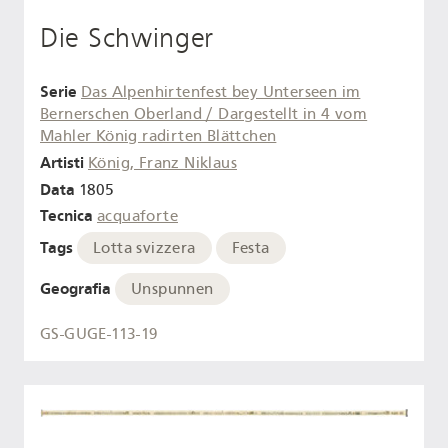
Die Schwinger
Serie
Das Alpenhirtenfest bey Unterseen im
Bernerschen Oberland / Dargestellt in 4 vom
Mahler König radirten Blättchen
Artisti
König, Franz Niklaus
Data
1805
Tecnica
acquaforte
Tags
Lotta svizzera
Festa
Geografia
Unspunnen
GS-GUGE-113-19