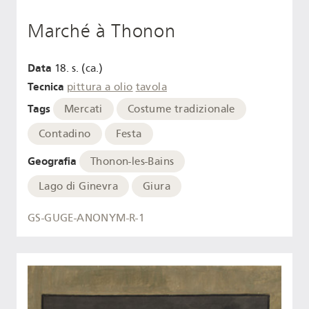
Marché à Thonon
Data
18. s. (ca.)
Tecnica
pittura a olio
tavola
Tags
Mercati
Costume tradizionale
Contadino
Festa
Geografia
Thonon-les-Bains
Lago di Ginevra
Giura
GS-GUGE-ANONYM-R-1