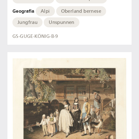
Geografia
Alpi
Oberland bernese
Jungfrau
Unspunnen
GS-GUGE-KÖNIG-B-9