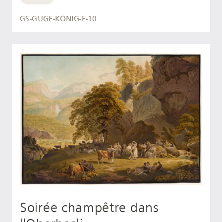
GS-GUGE-KÖNIG-F-10
Soirée champêtre dans