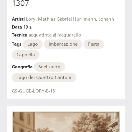
1307
Artisti
Lory, Mathias Gabriel
Hürlimann, Johann
Data
19 s.
Tecnica
acquatinta
all'acquarello
Tags
Lago
Imbarcazione
Festa
Cappella
Geografia
Seelisberg
Lago dei Quattro Cantoni
GS-GUGE-LORY-B-16