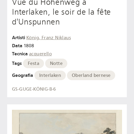
Vue du Höhenweg à
Interlaken, le soir de la fête
d'Unspunnen
Artisti
König, Franz Niklaus
Data
1808
Tecnica
acquerello
Tags
Festa
Notte
Geografia
Interlaken
Oberland bernese
GS-GUGE-KÖNIG-B-6