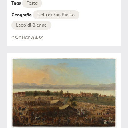
Tags
Festa
Geografia
Isola di San Pietro
Lago di Bienne
GS-GUGE-94-69