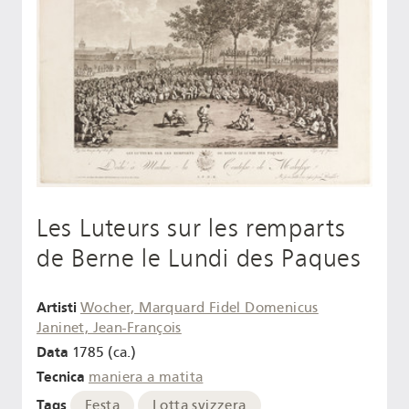
Les Luteurs sur les remparts
de Berne le Lundi des Paques
Artisti
Wocher, Marquard Fidel Domenicus
Janinet, Jean-François
Data
1785 (ca.)
Tecnica
maniera a matita
Tags
Festa
Lotta svizzera