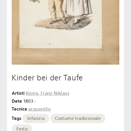
Kinder bei der Taufe
Artisti
König, Franz Niklaus
Data
1803 -
Tecnica
acquerello
Tags
Infanzia
Costume tradizionale
Festa