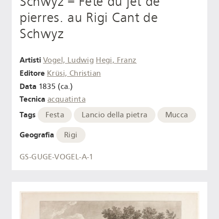
Schwyz = Fête du jet de
pierres. au Rigi Cant de
Schwyz
Artisti
Vogel, Ludwig
Hegi, Franz
Editore
Krüsi, Christian
Data
1835 (ca.)
Tecnica
acquatinta
Tags
Festa
Lancio della pietra
Mucca
Geografia
Rigi
GS-GUGE-VOGEL-A-1