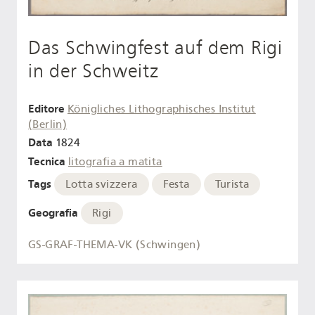
Das Schwingfest auf dem Rigi
in der Schweitz
Editore
Königliches Lithographisches Institut
(Berlin)
Data
1824
Tecnica
litografia a matita
Tags
Lotta svizzera
Festa
Turista
Geografia
Rigi
GS-GRAF-THEMA-VK (Schwingen)