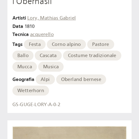
l'Oberhasli
Artisti
Lory, Mathias Gabriel
Data
1810
Tecnica
acquerello
Tags
Festa
Corno alpino
Pastore
Ballo
Cascata
Costume tradizionale
Mucca
Musica
Geografia
Alpi
Oberland bernese
Wetterhorn
GS-GUGE-LORY-A-0-2