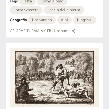
Tags
Festa
Corno alpino
Lotta svizzera
Lancio della pietra
Geografia
Unspunnen
Alpi
Jungfrau
GS-GRAF-THEMA-VK-FB (Unspunnen)