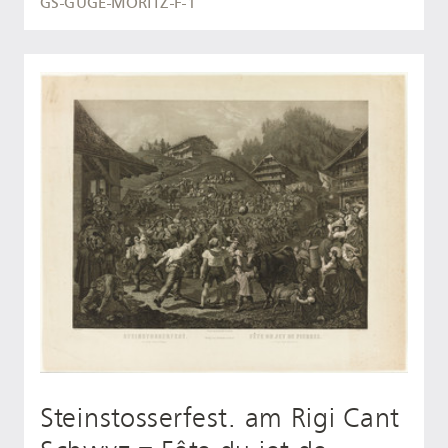
GS-GUGE-MORITZ-F-1
Steinstosserfest. am Rigi Cant