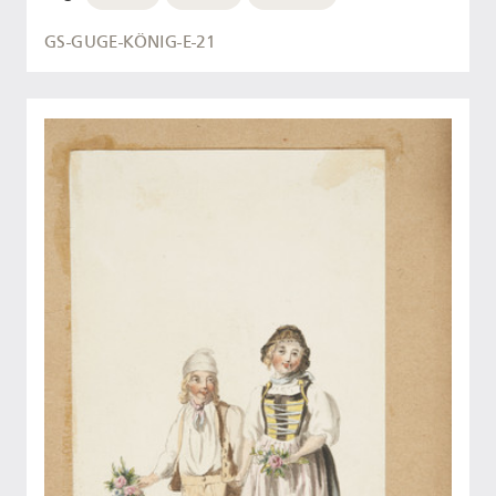
GS-GUGE-KÖNIG-E-21