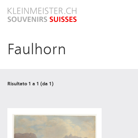
Salta
al
contenuto
principale
Faulhorn
Risultato 1 a 1 (da 1)