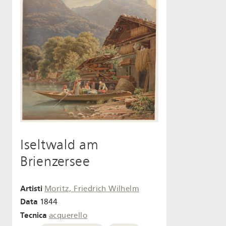
Iseltwald am
Brienzersee
Artisti
Moritz, Friedrich Wilhelm
Data
1844
Tecnica
acquerello