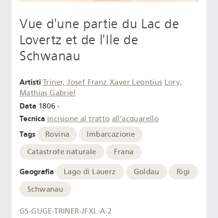
Vue d'une partie du Lac de
Lovertz et de l'Ile de
Schwanau
Artisti
Triner, Josef Franz Xaver Leontius
Lory,
Mathias Gabriel
Data
1806 -
Tecnica
incisione al tratto
all'acquarello
Tags
Rovina
Imbarcazione
Catastrofe naturale
Frana
Geografia
Lago di Lauerz
Goldau
Rigi
Schwanau
GS-GUGE-TRINER-JFXL-A-2