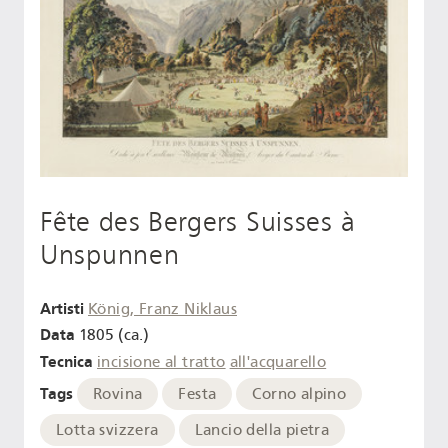
Fête des Bergers Suisses à
Unspunnen
Artisti
König, Franz Niklaus
Data
1805 (ca.)
Tecnica
incisione al tratto
all'acquarello
Tags
Rovina
Festa
Corno alpino
Lotta svizzera
Lancio della pietra