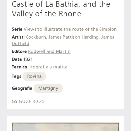
Castle of La Bathia, and the
Valley of the Rhone
Serie
Views to illustrate the route of the Simplon
Artisti
Cockburn, James Pattison
Harding, James
Duffield
Editore
Rodwell and Martin
Data
1821
Tecnica
litografia a matita
Tags
Rovina
Geografia
Martigny
GS-GUGE-30-25