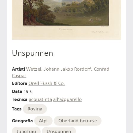
Unspunnen
Artisti
Wetzel, Johann Jakob
Rordorf, Conrad
Caspar
Editore
Orell Füssli & Co.
Data
19 s.
Tecnica
acquatinta
all'acquarello
Tags
Rovina
Geografia
Alpi
Oberland bernese
Jungfrau
Unspunnen