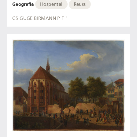
Geografia
Hospental
Reuss
GS-GUGE-BIRMANN-P-F-1