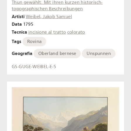
Thun gewählt. Mit ihren kurzen historisch-
topographischen Beschreibungen
Artisti
Weibel, Jakob Samuel
Data
1795
Tecnica
incisione al tratto
colorato
Tags
Rovina
Geografia
Oberland bernese
Unspunnen
GS-GUGE-WEIBEL-E-5