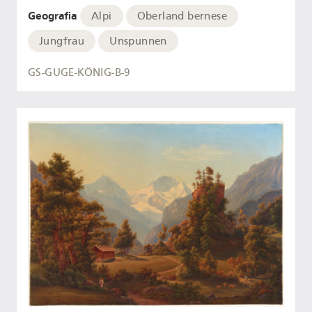
Geografia
Alpi
Oberland bernese
Jungfrau
Unspunnen
GS-GUGE-KÖNIG-B-9