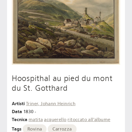
Hoospithal au pied du mont
du St. Gotthard
Artisti
Triner, Johann Heinrich
Data
1830 -
Tecnica
matita
acquerello
ritoccato all'albume
Tags
Rovina
Carrozza