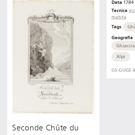
Data
1784 
Tecnica
inc
matita
Tags
Ghi
Geografia
Ghiaccia
Alpi
GS-GUGE-
Seconde Chûte du