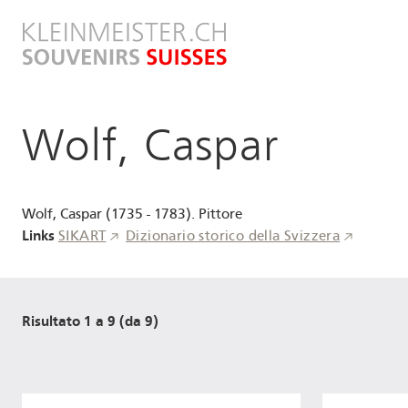
Salta
al
contenuto
principale
Wolf, Caspar
Wolf, Caspar (1735 - 1783). Pittore
Links
SIKART
Dizionario storico della Svizzera
Risultato 1 a 9 (da 9)