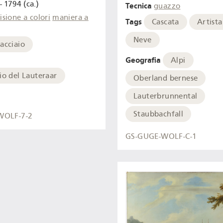
- 1794 (ca.)
Tecnica
guazzo
isione a colori
maniera a
Tags
Cascata
Artista
Neve
acciaio
Geografia
Alpi
io del Lauteraar
Oberland bernese
Lauterbrunnental
Staubbachfall
WOLF-7-2
GS-GUGE-WOLF-C-1