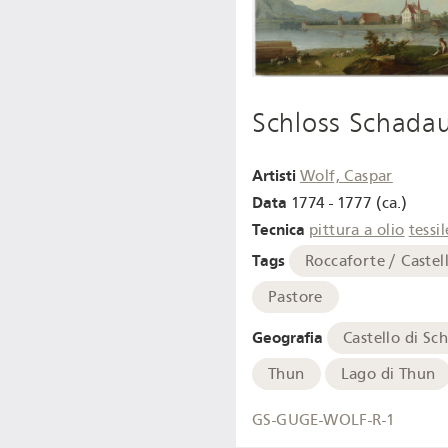
Schloss Schada
Artisti
Wolf, Caspar
Data
1774 - 1777 (ca.)
Tecnica
pittura a olio
tessil
Tags
Roccaforte / Castel
Pastore
Geografia
Castello di Sc
Thun
Lago di Thun
GS-GUGE-WOLF-R-1