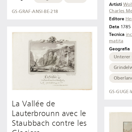
Artisti
Wol
Charles Me
GS-GRAF-ANSI-BE-218
Editore
He
Data
1785 
Tecnica
inc
matita
Geografia
Unterer
Grindel
Oberlan
GS-GUGE-
La Vallée de
Lauterbrounn avec le
Staubbach contre les