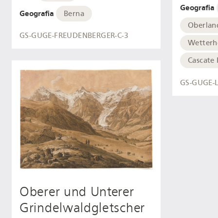
Geografia
Geografia
Berna
Oberlan
GS-GUGE-FREUDENBERGER-C-3
Wetterh
Cascate
GS-GUGE-L
Oberer und Unterer
Grindelwaldgletscher