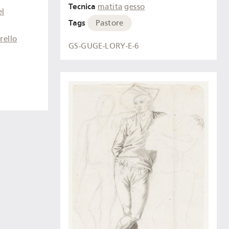
Tecnica
matita
gesso
el
Tags
Pastore
rello
GS-GUGE-LORY-E-6