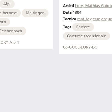
Alpi
Artisti
Lory, Mathias Gabri
Data
1804
d bernese
Meiringen
Tecnica
matita
gesso
acque
orn
Tags
Pastore
 Reichenbach
Costume tradizionale
ORY-A-0-1
GS-GUGE-LORY-E-5