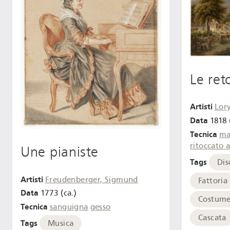
Le ret
Artisti
Lory
Data
1818 
Tecnica
ma
ritoccato 
Une pianiste
Tags
Dis
Artisti
Freudenberger, Sigmund
Fattoria
Data
1773 (ca.)
Costume
Tecnica
sanguigna
gesso
Cascata
Tags
Musica