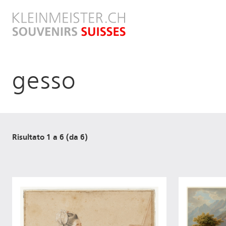
Salta
al
contenuto
principale
gesso
Risultato 1 a 6 (da 6)