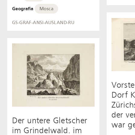
Geografia
Mosca
GS-GRAF-ANSI-AUSLAND-RU
Vorste
Dorf 
Zürich
der v
Der untere Gletscher
war g
im Grindelwald. im