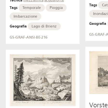
Tecnica
mezzatinta
acquaforte
Tags
Cat
Tags
Temporale
Pioggia
Inondaz
Imbarcazione
Geografia
Geografia
Lago di Brienz
GS-GRAF-A
GS-GRAF-ANSI-BE-216
Vorste