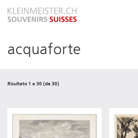
Salta
al
contenuto
principale
acquaforte
Risultato 1 a 30 (da 30)