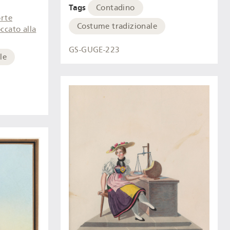
Tags
Contadino
rte
Costume tradizionale
occato alla
GS-GUGE-223
le