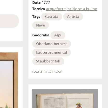
Data
1777
Tecnica
acquaforte
incisione a bulino
Tags
Cascata
Artista
Neve
Geografia
Alpi
Oberland bernese
Lauterbrunnental
Staubbachfall
GS-GUGE-215-2-6