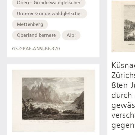
Oberer Grindelwaldgletscher
Unterer Grindelwaldgletscher
Mettenberg
Oberland bernese
Alpi
GS-GRAF-ANSI-BE-370
Küsna
Zürich
8ten 
durch 
gewäs
versc
gegen