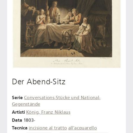
Der Abend-Sitz
Serie
Conversations-Stücke und National-
Gegenstände
Artisti
König, Franz Niklaus
Data
1803-
Tecnica
incisione al tratto
all'acquarello