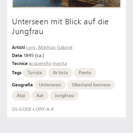
Unterseen mit Blick auf die
Jungfrau
Artisti
Lory, Mathias Gabriel
Data
1845 (ca.)
Tecnica
acquerello
matita
Tags
Turista
Artista
Ponte
Geografia
Unterseen
Oberland bernese
Alpi
Aar
Jungfrau
GS-GUGE-LORY-A-4