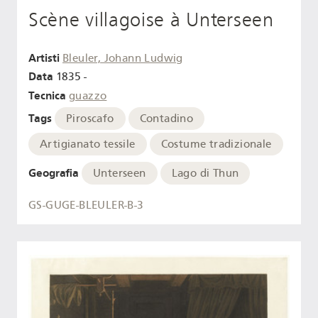
Scène villagoise à Unterseen
Artisti
Bleuler, Johann Ludwig
Data
1835 -
Tecnica
guazzo
Tags
Piroscafo
Contadino
Artigianato tessile
Costume tradizionale
Geografia
Unterseen
Lago di Thun
GS-GUGE-BLEULER-B-3