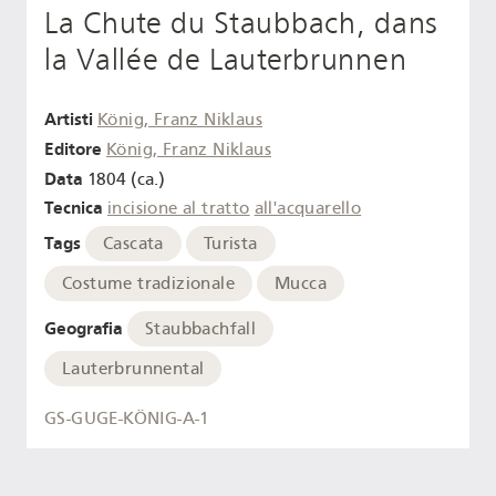
La Chute du Staubbach, dans
la Vallée de Lauterbrunnen
Artisti
König, Franz Niklaus
Editore
König, Franz Niklaus
Data
1804 (ca.)
Tecnica
incisione al tratto
all'acquarello
Tags
Cascata
Turista
Costume tradizionale
Mucca
Geografia
Staubbachfall
Lauterbrunnental
GS-GUGE-KÖNIG-A-1