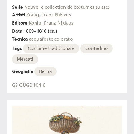
Serie
Nouvelle collection de costumes suisses
Artisti
König, Franz Niklaus
Editore
König, Franz Niklaus
Data
1809–1810 (ca.)
Tecnica
acquaforte
colorato
Tags
Costume tradizionale
Contadino
Mercati
Geografia
Berna
GS-GUGE-104-6