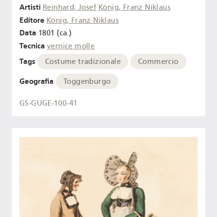
Artisti
Reinhard, Josef
König, Franz Niklaus
Editore
König, Franz Niklaus
Data
1801 (ca.)
Tecnica
vernice molle
Tags
Costume tradizionale
Commercio
Geografia
Toggenburgo
GS-GUGE-100-41