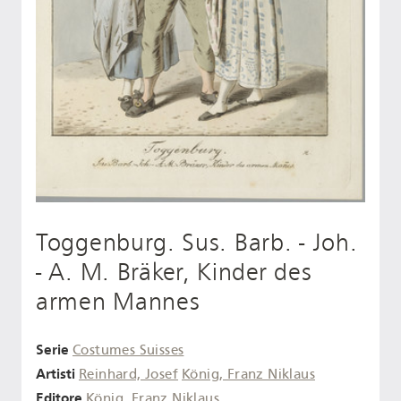
Toggenburg. Sus. Barb. - Joh.
- A. M. Bräker, Kinder des
armen Mannes
Serie
Costumes Suisses
Artisti
Reinhard, Josef
König, Franz Niklaus
Editore
König, Franz Niklaus