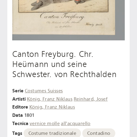
Canton Freyburg. Chr.
Heümann und seine
Schwester. von Rechthalden
Serie
Costumes Suisses
Artisti
König, Franz Niklaus
Reinhard, Josef
Editore
König, Franz Niklaus
Data
1801
Tecnica
vernice molle
all'acquarello
Tags
Costume tradizionale
Contadino