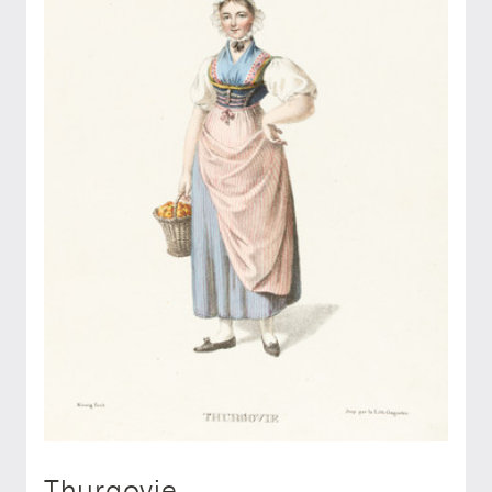
Thurgovie