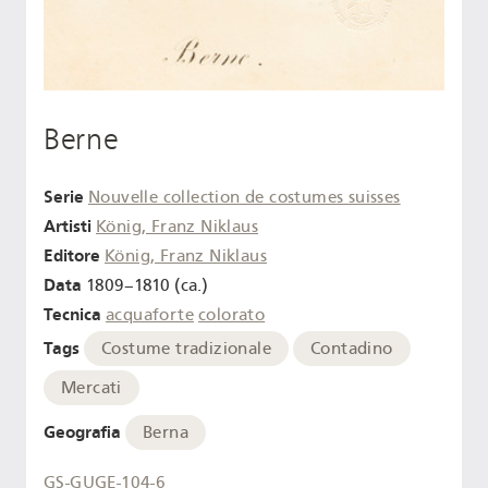
Berne
Serie
Nouvelle collection de costumes suisses
Artisti
König, Franz Niklaus
Editore
König, Franz Niklaus
Data
1809–1810 (ca.)
Tecnica
acquaforte
colorato
Tags
Costume tradizionale
Contadino
Mercati
Geografia
Berna
GS-GUGE-104-6