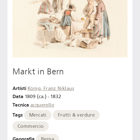
Markt in Bern
Artisti
König, Franz Niklaus
Data
1809 (ca.) - 1832
Tecnica
acquerello
Tags
Mercati
Frutti & verdure
Commercio
Geografia
Berna