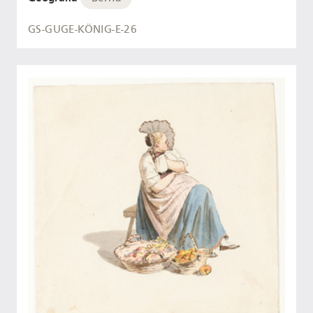
GS-GUGE-KÖNIG-E-26