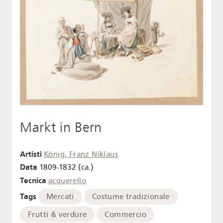
Markt in Bern
Artisti
König, Franz Niklaus
Data
1809-1832 (ca.)
Tecnica
acquerello
Tags
Mercati
Costume tradizionale
Frutti & verdure
Commercio