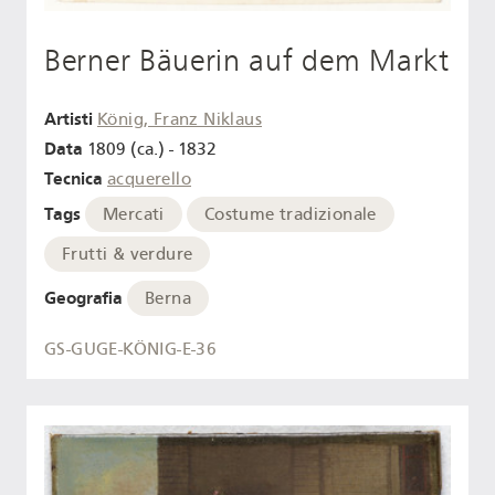
Berner Bäuerin auf dem Markt
Artisti
König, Franz Niklaus
Data
1809 (ca.) - 1832
Tecnica
acquerello
Tags
Mercati
Costume tradizionale
Frutti & verdure
Geografia
Berna
GS-GUGE-KÖNIG-E-36