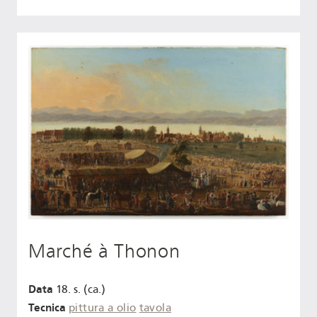
Marché à Thonon
Data
18. s. (ca.)
Tecnica
pittura a olio
tavola