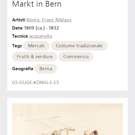
Markt in Bern
Artisti
König, Franz Niklaus
Data
1809 (ca.) - 1832
Tecnica
acquerello
Tags
Mercati
Costume tradizionale
Frutti & verdure
Commercio
Geografia
Berna
GS-GUGE-KÖNIG-E-25