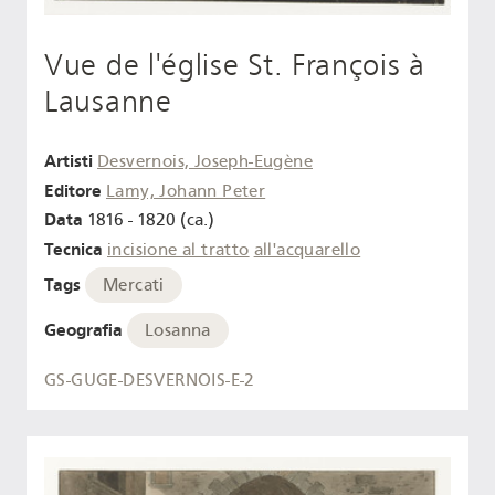
Vue de l'église St. François à
Lausanne
Artisti
Desvernois, Joseph-Eugène
Editore
Lamy, Johann Peter
Data
1816 - 1820 (ca.)
Tecnica
incisione al tratto
all'acquarello
Tags
Mercati
Geografia
Losanna
GS-GUGE-DESVERNOIS-E-2