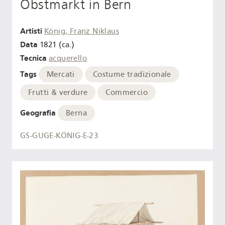
Obstmarkt in Bern
Artisti
König, Franz Niklaus
Data
1821 (ca.)
Tecnica
acquerello
Tags
Mercati
Costume tradizionale
Frutti & verdure
Commercio
Geografia
Berna
GS-GUGE-KÖNIG-E-23