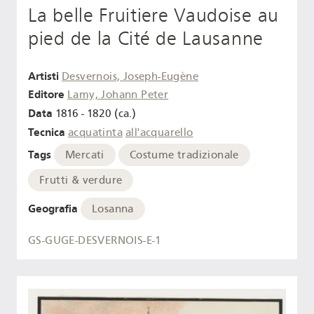
La belle Fruitiere Vaudoise au
pied de la Cité de Lausanne
Artisti
Desvernois, Joseph-Eugène
Editore
Lamy, Johann Peter
Data
1816 - 1820 (ca.)
Tecnica
acquatinta
all'acquarello
Tags
Mercati
Costume tradizionale
Frutti & verdure
Geografia
Losanna
GS-GUGE-DESVERNOIS-E-1