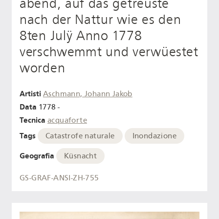
abend, auf das getreüste
nach der Nattur wie es den
8ten Julÿ Anno 1778
verschwemmt und verwüestet
worden
Artisti
Aschmann, Johann Jakob
Data
1778 -
Tecnica
acquaforte
Tags
Catastrofe naturale
Inondazione
Geografia
Küsnacht
GS-GRAF-ANSI-ZH-755