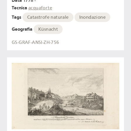
Data
1778 -
Tecnica
acquaforte
Tags
Catastrofe naturale
Inondazione
Geografia
Küsnacht
GS-GRAF-ANSI-ZH-756