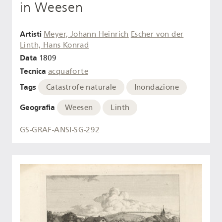
in Weesen
Artisti
Meyer, Johann Heinrich
Escher von der
Linth, Hans Konrad
Data
1809
Tecnica
acquaforte
Tags
Catastrofe naturale
Inondazione
Geografia
Weesen
Linth
GS-GRAF-ANSI-SG-292