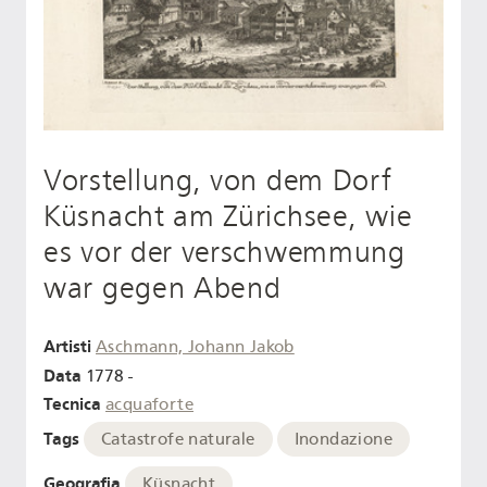
Vorstellung, von dem Dorf
Küsnacht am Zürichsee, wie
es vor der verschwemmung
war gegen Abend
Artisti
Aschmann, Johann Jakob
Data
1778 -
Tecnica
acquaforte
Tags
Catastrofe naturale
Inondazione
Geografia
Küsnacht