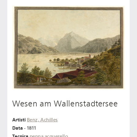
Wesen am Wallenstadtersee
Artisti
Benz, Achilles
Data
- 1811
Tecnica
penna
acquerello