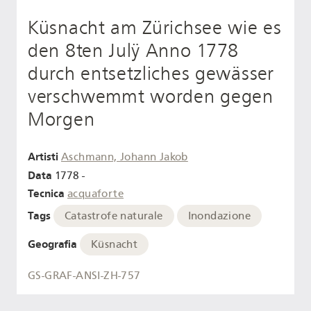
Küsnacht am Zürichsee wie es
den 8ten Julÿ Anno 1778
durch entsetzliches gewässer
verschwemmt worden gegen
Morgen
Artisti
Aschmann, Johann Jakob
Data
1778 -
Tecnica
acquaforte
Tags
Catastrofe naturale
Inondazione
Geografia
Küsnacht
GS-GRAF-ANSI-ZH-757