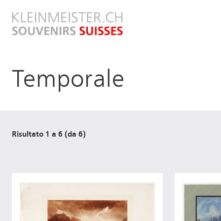
Salta
al
contenuto
principale
Temporale
Risultato 1 a 6 (da 6)