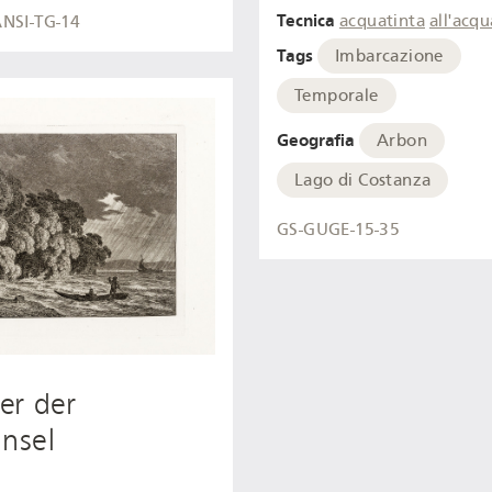
Tecnica
acquatinta
all'acqu
NSI-TG-14
Tags
Imbarcazione
Temporale
Geografia
Arbon
Lago di Costanza
GS-GUGE-15-35
er der
insel