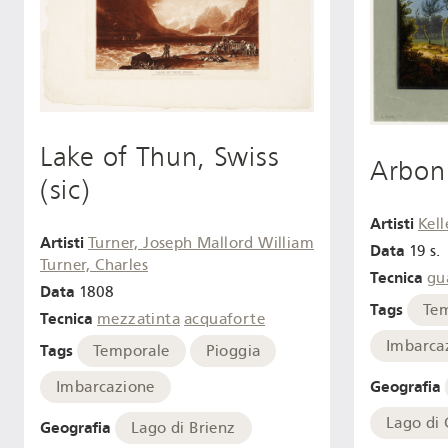
Lake of Thun, Swiss
Arbon
(sic)
Artisti
Kell
Artisti
Turner, Joseph Mallord William
Data
19 s.
Turner, Charles
Tecnica
gu
Data
1808
Tags
Te
Tecnica
mezzatinta
acquaforte
Imbarca
Tags
Temporale
Pioggia
Geografia
Imbarcazione
Lago di
Geografia
Lago di Brienz