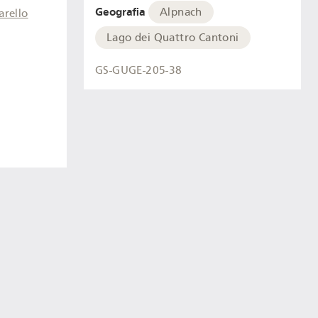
Geografia
Alpnach
arello
Lago dei Quattro Cantoni
GS-GUGE-205-38