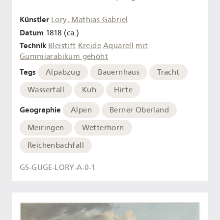
Künstler
Lory, Mathias Gabriel
Datum
1818 (ca.)
Technik
Bleistift
Kreide
Aquarell
mit
Gummiarabikum gehöht
Tags
Alpabzug
Bauernhaus
Tracht
Wasserfall
Kuh
Hirte
Geographie
Alpen
Berner Oberland
Meiringen
Wetterhorn
Reichenbachfall
GS-GUGE-LORY-A-0-1