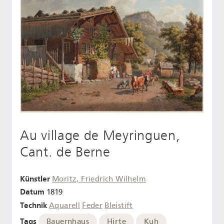
Au village de Meyringuen,
Cant. de Berne
Künstler
Moritz, Friedrich Wilhelm
Datum
1819
Technik
Aquarell
Feder
Bleistift
Tags
Bauernhaus
Hirte
Kuh