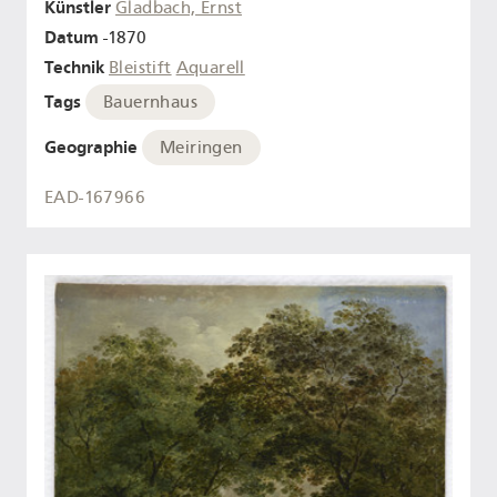
Künstler
Gladbach, Ernst
Datum
-1870
Technik
Bleistift
Aquarell
Tags
Bauernhaus
Geographie
Meiringen
EAD-167966