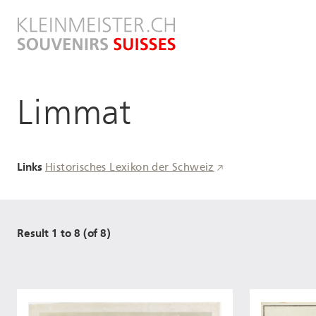
Direkt
zum
Inhalt
Limmat
Links
Historisches Lexikon der Schweiz
Result 1 to 8 (of 8)