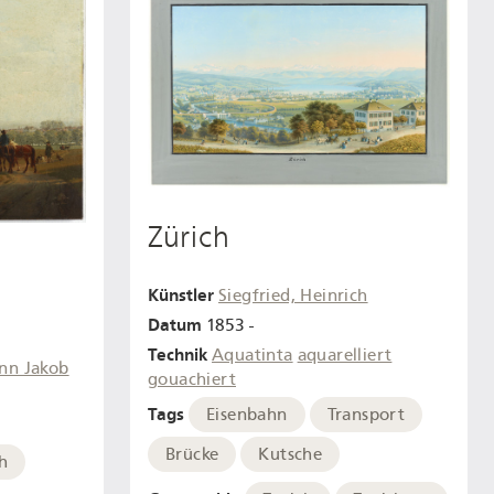
Zürich
Künstler
Siegfried, Heinrich
Datum
1853 -
Technik
Aquatinta
aquarelliert
nn Jakob
gouachiert
Tags
Eisenbahn
Transport
Brücke
Kutsche
h