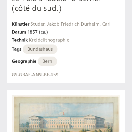
(côté du sud.)
Künstler
Studer, Jakob Friedrich
Durheim, Carl
Datum
1857 (ca.)
Technik
Kreidelithographie
Tags
Bundeshaus
Geographie
Bern
GS-GRAF-ANSI-BE-459