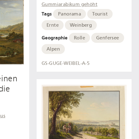
Gummiarabikum gehöht
Tags
Panorama
Tourist
Ernte
Weinberg
Geographie
Rolle
Genfersee
Alpen
GS-GUGE-WEIBEL-A-5
einen
die
aus