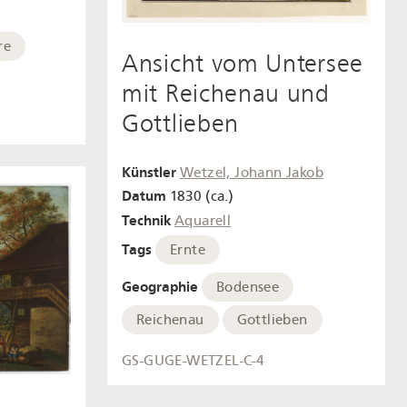
re
Ansicht vom Untersee
mit Reichenau und
Gottlieben
Künstler
Wetzel, Johann Jakob
Datum
1830 (ca.)
Technik
Aquarell
Tags
Ernte
Geographie
Bodensee
Reichenau
Gottlieben
GS-GUGE-WETZEL-C-4