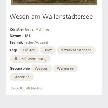
Wesen am Wallenstadtersee
Künstler
Benz, Achilles
Datum
- 1811
Technik
Feder
Aquarell
Tags
Kloster
Boot
Naturkatastrophe
Überschwemmung
Geographie
Weesen
Walensee
Glärnisch
GS-GUGE-BENZ-B-3