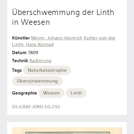
Überschwemmung der Linth
in Weesen
Künstler
Meyer, Johann Heinrich
Escher von der
Linth, Hans Konrad
Datum
1809
Technik
Radierung
Tags
Naturkatastrophe
Überschwemmung
Geographie
Weesen
Linth
GS-GRAF-ANSI-SG-292