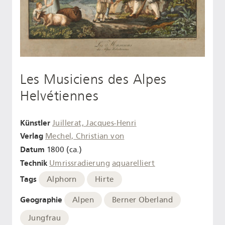
Les Musiciens des Alpes
Helvétiennes
Künstler
Juillerat, Jacques-Henri
Verlag
Mechel, Christian von
Datum
1800 (ca.)
Technik
Umrissradierung
aquarelliert
Tags
Alphorn
Hirte
Geographie
Alpen
Berner Oberland
Jungfrau