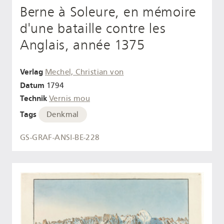
Berne à Soleure, en mémoire
d'une bataille contre les
Anglais, année 1375
Verlag
Mechel, Christian von
Datum
1794
Technik
Vernis mou
Tags
Denkmal
GS-GRAF-ANSI-BE-228