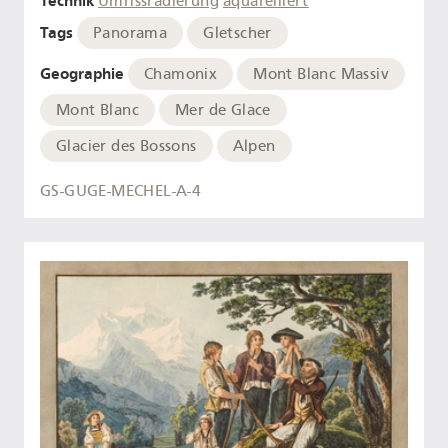
Technik
Umrissradierung
aquarelliert
Tags
Panorama
Gletscher
Geographie
Chamonix
Mont Blanc Massiv
Mont Blanc
Mer de Glace
Glacier des Bossons
Alpen
GS-GUGE-MECHEL-A-4