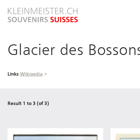
Direkt
zum
Inhalt
Glacier des Bosson
Links
Wikipedia
Result 1 to 3 (of 3)