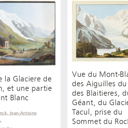
Vue du Mont-Bl
 la Glaciere de
des Aiguilles du
, et une partie
des Blaitieres, 
nt Blanc
Géant, du Glaci
Tacul, prise du
inck, Jean-Antoine
Sommet du Roc
.