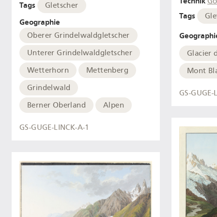
Technik
Go
Tags
Gletscher
Tags
Gle
Geographie
Geographi
Oberer Grindelwaldgletscher
Unterer Grindelwaldgletscher
Glacier 
Wetterhorn
Mettenberg
Mont Bl
Grindelwald
GS-GUGE-L
Berner Oberland
Alpen
GS-GUGE-LINCK-A-1