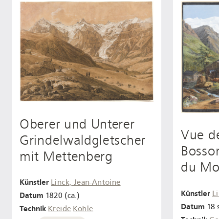
Oberer und Unterer
Vue de
Grindelwaldgletscher
Bosson
mit Mettenberg
du Mo
Künstler
Linck, Jean-Antoine
Künstler
L
Datum
1820 (ca.)
Datum
18 s
Technik
Kreide
Kohle