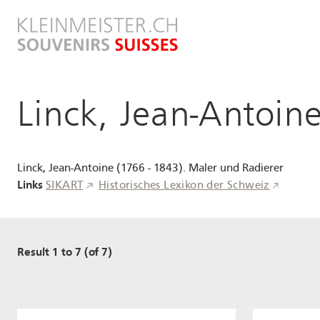
Direkt
zum
Inhalt
Linck, Jean-Antoin
Linck, Jean-Antoine (1766 - 1843). Maler und Radierer
Links
SIKART
Historisches Lexikon der Schweiz
Result 1 to 7 (of 7)