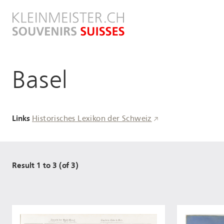
Direkt
zum
Inhalt
Basel
Links
Historisches Lexikon der Schweiz
Result 1 to 3 (of 3)