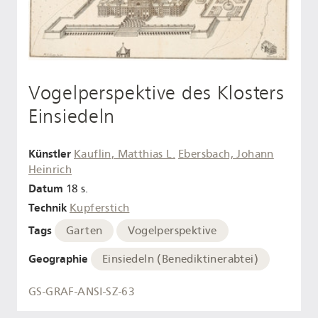
Vogelperspektive des Klosters
Einsiedeln
Künstler
Kauflin, Matthias L.
Ebersbach, Johann
Heinrich
Datum
18 s.
Technik
Kupferstich
Tags
Garten
Vogelperspektive
Geographie
Einsiedeln (Benediktinerabtei)
GS-GRAF-ANSI-SZ-63