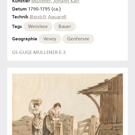
Künstler
Müllener, Johann Karl
Datum
1790-1795 (ca.)
Technik
Bleistift
Aquarell
Tags
Weinlese
Bauer
Geographie
Vevey
Genfersee
GS-GUGE-MÜLLENER-E-3