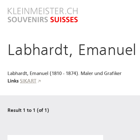
Direkt
zum
Inhalt
Labhardt, Emanuel
Labhardt, Emanuel (1810 - 1874). Maler und Grafiker
Links
SIKART
Result 1 to 1 (of 1)