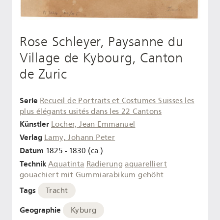
Rose Schleyer, Paysanne du
Village de Kybourg, Canton
de Zuric
Serie
Recueil de Portraits et Costumes Suisses les
plus élégants usités dans les 22 Cantons
Künstler
Locher, Jean-Emmanuel
Verlag
Lamy, Johann Peter
Datum
1825 - 1830 (ca.)
Technik
Aquatinta
Radierung
aquarelliert
gouachiert
mit Gummiarabikum gehöht
Tags
Tracht
Geographie
Kyburg