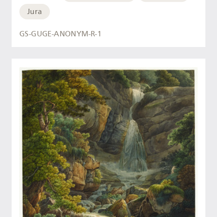
Jura
GS-GUGE-ANONYM-R-1