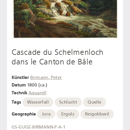
Cascade du Schelmenloch
dans le Canton de Bâle
Künstler
Birmann, Peter
Datum
1800 (ca.)
Technik
Aquarell
Tags
Wasserfall
Schlucht
Quelle
Geographie
Jura
Ergolz
Reigoldswil
GS-GUGE-BIRMANN-P-A-1