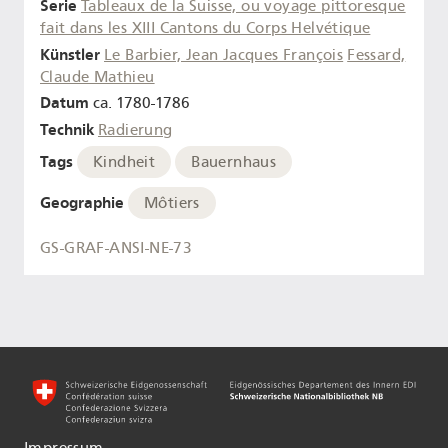
Serie
Tableaux de la Suisse, ou voyage pittoresque
fait dans les XIII Cantons du Corps Helvétique
Künstler
Le Barbier, Jean Jacques François
Fessard,
Claude Mathieu
Datum
ca. 1780-1786
Technik
Radierung
Tags
Kindheit
Bauernhaus
Geographie
Môtiers
GS-GRAF-ANSI-NE-73
Impressum