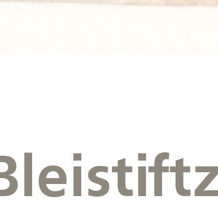
leistift