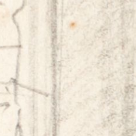
Wie entsteht eine
Druckgrafik? Von der
Zeichnung zur Grafik in
wenigen Worten