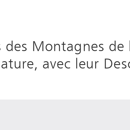
 des Montagnes de l
nature, avec leur Des