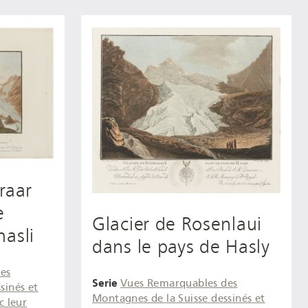
raar
e
Glacier de Rosenlaui
hasli
dans le pays de Hasly
es
Serie
Vues Remarquables des
sinés et
Montagnes de la Suisse dessinés et
c leur