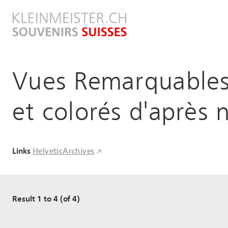
Direkt
zum
Inhalt
Vues Remarquables
et colorés d'après 
Links
HelveticArchives
Result 1 to 4 (of 4)