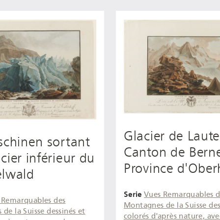
Glacier de Laute
schinen sortant
Canton de Bern
cier inférieur du
Province d'Ober
elwald
Serie
Vues Remarquables d
 Remarquables des
Montagnes de la Suisse des
de la Suisse dessinés et
colorés d'après nature, ave