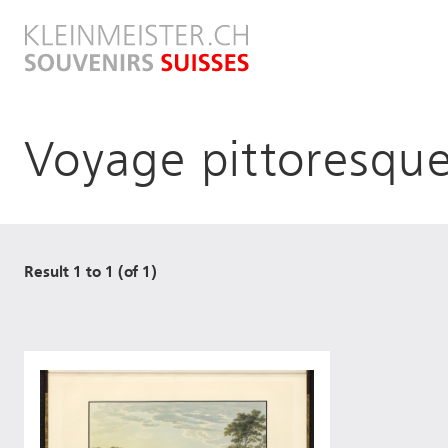
Direkt
zum
Inhalt
Voyage pittoresque
Result 1 to 1 (of 1)