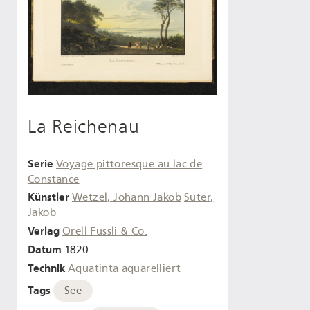
La Reichenau
Serie
Voyage pittoresque au lac de
Constance
Künstler
Wetzel, Johann Jakob
Suter,
Jakob
Verlag
Orell Füssli & Co.
Datum
1820
Technik
Aquatinta
aquarelliert
Tags
See