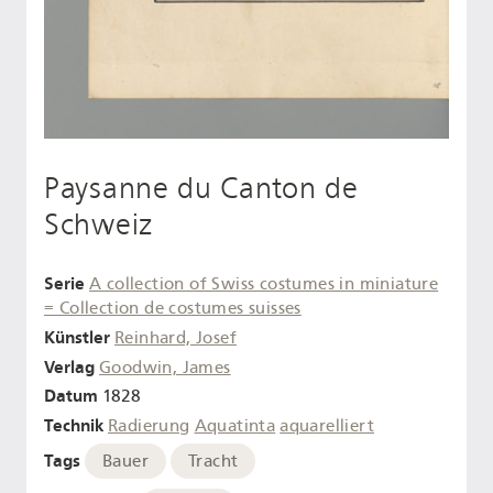
Paysanne du Canton de
Schweiz
Serie
A collection of Swiss costumes in miniature
= Collection de costumes suisses
Künstler
Reinhard, Josef
Verlag
Goodwin, James
Datum
1828
Technik
Radierung
Aquatinta
aquarelliert
Tags
Bauer
Tracht