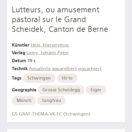
Lutteurs, ou amusement
pastoral sur le Grand
Scheidek, Canton de Berne
Künstler
Hess, Hieronymus
Verlag
Lamy, Johann Peter
Datum
19 s.
Technik
Aquatinta
aquarelliert
gouachiert
Tags
Schwingen
Hirte
Geographie
Grosse Scheidegg
Eiger
Mönch
Jungfrau
GS-GRAF-THEMA-VK-FC (Schwingen)