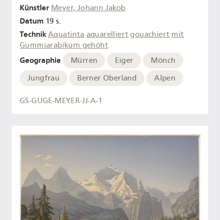
Künstler
Meyer, Johann Jakob
Datum
19 s.
Technik
Aquatinta
aquarelliert
gouachiert
mit
Gummiarabikum gehöht
Geographie
Mürren
Eiger
Mönch
Jungfrau
Berner Oberland
Alpen
GS-GUGE-MEYER-JJ-A-1