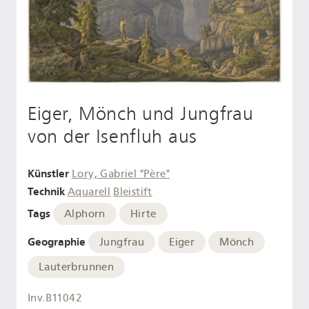
Eiger, Mönch und Jungfrau
von der Isenfluh aus
Künstler
Lory, Gabriel "Père"
Technik
Aquarell
Bleistift
Tags
Alphorn
Hirte
Geographie
Jungfrau
Eiger
Mönch
Lauterbrunnen
Inv.B11042