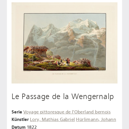
Le Passage de la Wengernalp
Serie
Voyage pittoresque de l'Oberland bernois
Künstler
Lory, Mathias Gabriel
Hürlimann, Johann
Datum
1822