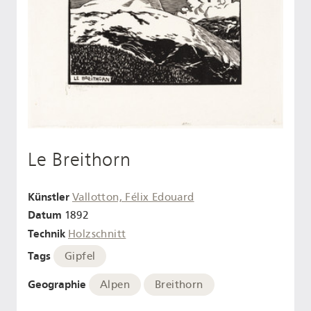
Le Breithorn
Künstler
Vallotton, Félix Edouard
Datum
1892
Technik
Holzschnitt
Tags
Gipfel
Geographie
Alpen
Breithorn