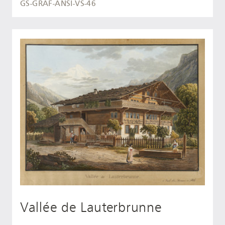
GS-GRAF-ANSI-VS-46
Vallée de Lauterbrunne