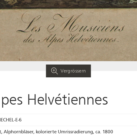
Vergrössern
lpes Helvétiennes
ECHEL-E-6
rat, Alphornbläser, kolorierte Umrissradierung, ca. 1800