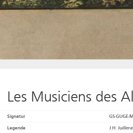
Les Musiciens des A
Signatur
GS-GUGE-M
Legende
J.H. Juille