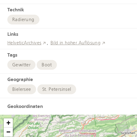
Technik
Radierung
Links
HelveticArchives
Bild in hoher Auflösung
Tags
Gewitter
Boot
Geographie
Bielersee
St. Petersinsel
Geokoordinaten
+
−