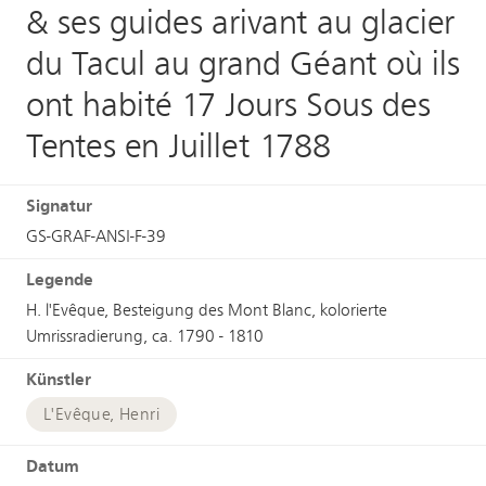
& ses guides arivant au glacier
du Tacul au grand Géant où ils
ont habité 17 Jours Sous des
Tentes en Juillet 1788
Signatur
GS-GRAF-ANSI-F-39
Legende
H. l'Evêque, Besteigung des Mont Blanc, kolorierte
Umrissradierung, ca. 1790 - 1810
Künstler
L'Evêque, Henri
Datum