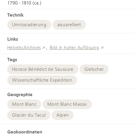
1790 - 1810 (ca.)
Technik
Umrissradierung
aquarelliert
Links
HelveticArchives
Bild in hoher Auflösung
Tags
Horace Bénédict de Saussure
Gletscher
Wissenschaftliche Expedition
Geographie
Mont Blanc
Mont Blanc Massiv
Glacier du Tacul
Alpen
Geokoordinaten